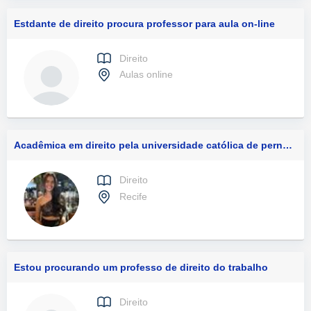
Estdante de direito procura professor para aula on-line
Direito
Aulas online
Acadêmica em direito pela universidade católica de pernambuco, aprovada na oab em direito do trabalho. monitora em processo do trabalho e prática laboratorial
Direito
Recife
Estou procurando um professo de direito do trabalho
Direito