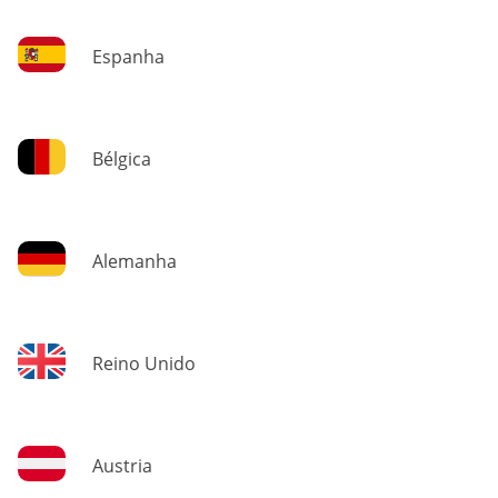
Espanha
Bélgica
Alemanha
Reino Unido
Austria