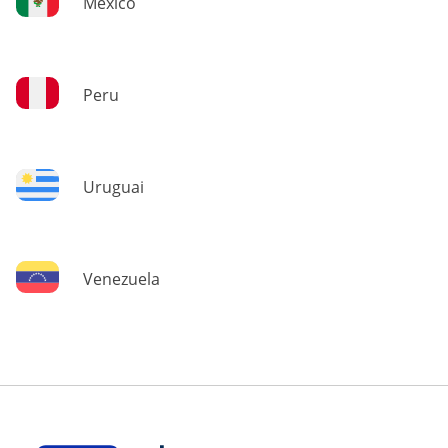
México
Peru
Uruguai
Venezuela