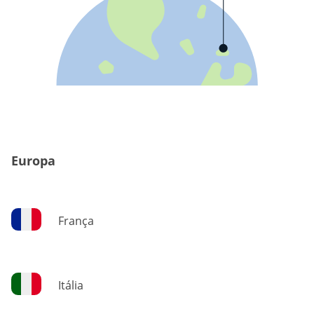
Europa
França
Itália