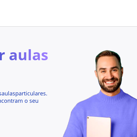
r aulas
aulasparticulares.
ncontram o seu