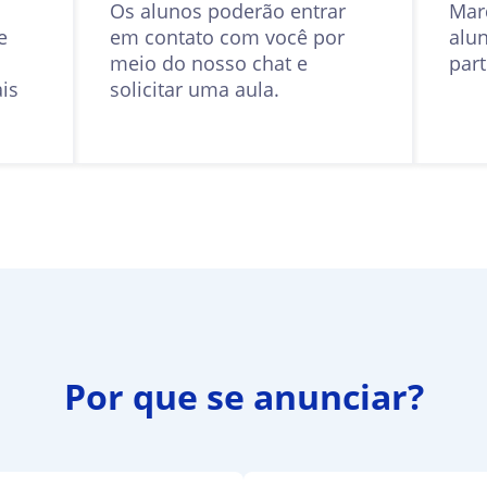
Os alunos poderão entrar
Mar
e
em contato com você por
alu
meio do nosso chat e
part
ais
solicitar uma aula.
Por que se anunciar?