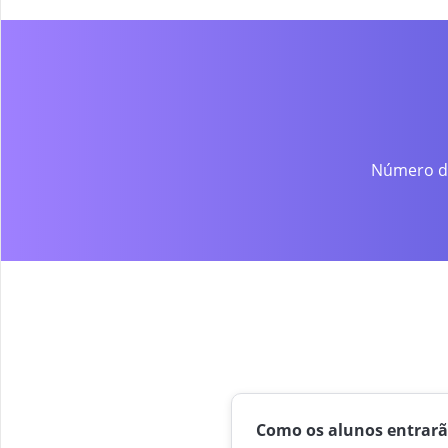
Número de
Como os alunos entrar