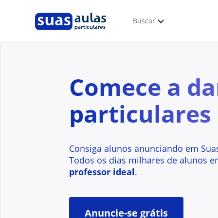
Buscar
Comece a da
particulares
Consiga alunos anunciando em Suas
Todos os dias milhares de alunos e
professor ideal
.
Anuncie-se grátis