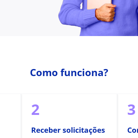
Como funciona?
2
3
Receber solicitações
Co