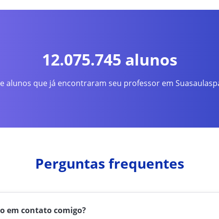
12.075.745 alunos
 alunos que já encontraram seu professor em Suasaulaspa
Perguntas frequentes
ão em contato comigo?