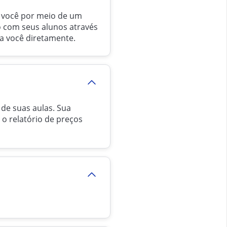
m você por meio de um
o com seus alunos através
ra você diretamente.
 de suas aulas. Sua
o relatório de preços