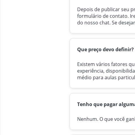
Depois de publicar seu p
formulário de contato. I
do nosso chat. Se desejar
Que preço devo definir?
Existem vários fatores qu
experiência, disponibili
médio para aulas particul
Tenho que pagar algum
Nenhum. O que você ganh