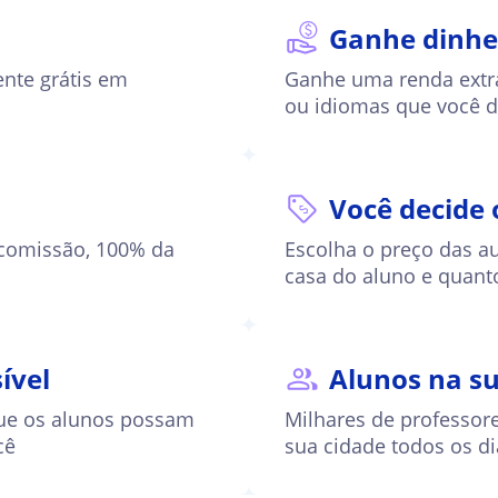
Ganhe dinhe
ente grátis em
Ganhe uma renda extra
ou idiomas que você 
Você decide 
omissão, 100% da
Escolha o preço das au
casa do aluno e quant
ível
Alunos na su
 que os alunos possam
Milhares de professor
cê
sua cidade todos os di