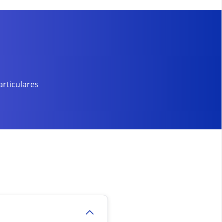
rticulares