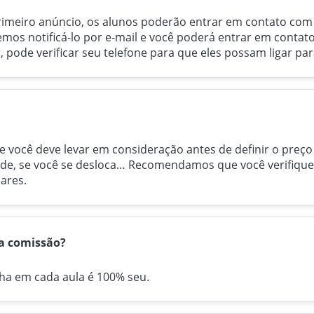
rimeiro anúncio, os alunos poderão entrar em contato co
remos notificá-lo por e-mail e você poderá entrar em contat
, pode verificar seu telefone para que eles possam ligar pa
e você deve levar em consideração antes de definir o preço
dade, se você se desloca… Recomendamos que você verifique 
ares.
a comissão?
a em cada aula é 100% seu.