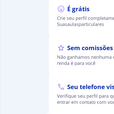
É grátis
Crie seu perfil completam
Suasaulasparticulares
Sem comissões
Não ganhamos nenhuma c
renda é para você
Seu telefone vis
Verifique seu perfil para
entrar em contato com vo