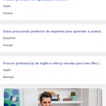
Inglês
Paraná
Estou procurando professor de espanhol para aprender e praticar conversação
Espanhol
Aracaju
Procuro professor(a) de inglês e reforço escolar para meu filho (9 anos)
Inglês
Maringá