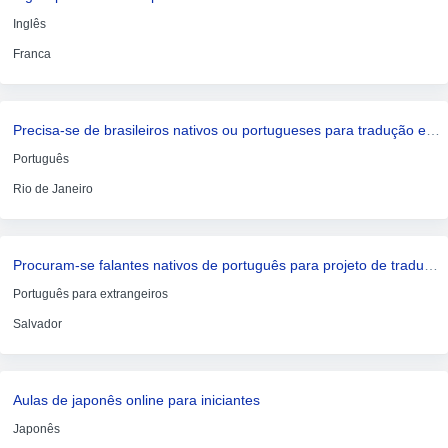
Inglês
Franca
Precisa-se de brasileiros nativos ou portugueses para tradução em briannahayden419 arroba gmail ponto com
Português
Rio de Janeiro
Procuram-se falantes nativos de português para projeto de tradução. ao candidatar-se, inclua o seu e-mail
Português para extrangeiros
Salvador
Aulas de japonês online para iniciantes
Japonês