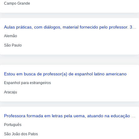
Campo Grande
Aulas práticas, com diálogos, material fornecido pelo professor. 30 recomendações de alunos na internet
Alemão
São Paulo
Estou em busca de professor(a) de espanhol latino americano
Espanhol para estrangeiros
Aracaju
Professora formada em letras pela uema, atuando na educação desde 2017. ofereço reforço escolar online para alunos
Português
São João dos Patos