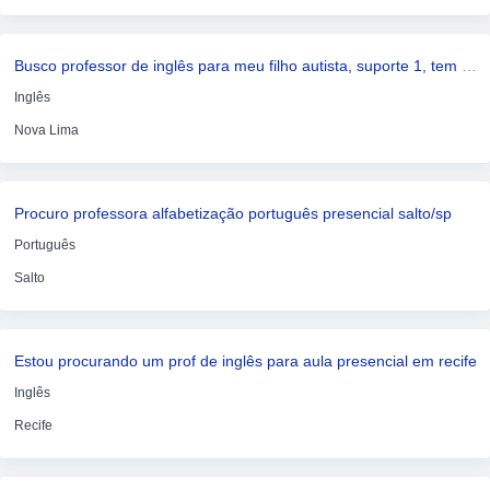
Busco professor de inglês para meu filho autista, suporte 1, tem dislexia e tdah. é um menino de 13 anos educado e amoroso
Inglês
Nova Lima
Procuro professora alfabetização português presencial salto/sp
Português
Salto
Estou procurando um prof de inglês para aula presencial em recife
Inglês
Recife