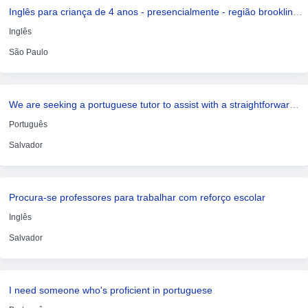
Inglês para criança de 4 anos - presencialmente - região brooklin - próximo ao metrô campo belo
Inglês
São Paulo
We are seeking a portuguese tutor to assist with a straightforward remote task conducted in english
Português
Salvador
Procura-se professores para trabalhar com reforço escolar
Inglês
Salvador
I need someone who's proficient in portuguese