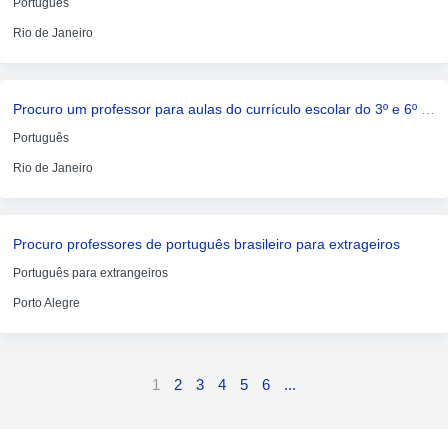
Português
Rio de Janeiro
Procuro um professor para aulas do currículo escolar do 3º e 6º ano do ensino fundamental
Português
Rio de Janeiro
Procuro professores de português brasileiro para extrageiros
Português para extrangeiros
Porto Alegre
1
2
3
4
5
6
...