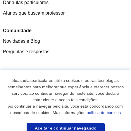
Dar aulas particulares
Alunos que buscam professor
Comunidade
Novidades e Blog
Perguntas e respostas
Fantástica
★★★★★
9,5/10
Suasaulasparticulares utiliza cookies e outras tecnologias
semelhantes para melhorar sua experiência e oferecer nossos
305915
opiniões de alunos
serviços, ao continuar navegando neste site, você declara
estar ciente e aceita tais condições.
Ao continuar a navegar pelo site, você está concordando com
© 2007 - 2026 Suas aulas particulares
nosso uso de cookies. Mais informações
política de cookies
Mapa do site:
Professores particulares
Aceitar e continuar navegando