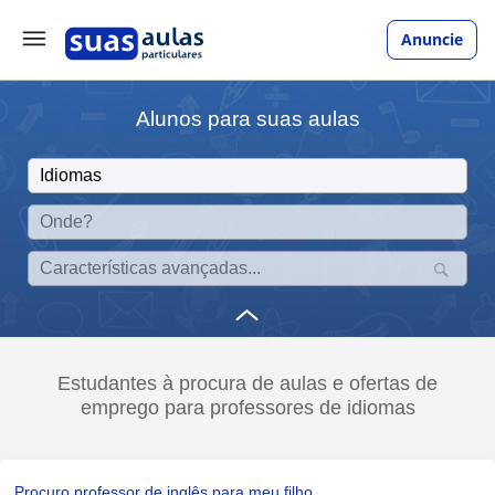
Anuncie
Alunos para suas aulas
Estudantes à procura de aulas e ofertas de
emprego para professores de idiomas
Procuro professor de inglês para meu filho