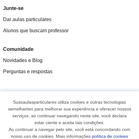
Junte-se
Dar aulas particulares
Alunos que buscam professor
Comunidade
Novidades e Blog
Perguntas e respostas
Fantástica
★★★★★
9,5/10
Suasaulasparticulares utiliza cookies e outras tecnologias
semelhantes para melhorar sua experiência e oferecer nossos
305915
opiniões de alunos
serviços, ao continuar navegando neste site, você declara
estar ciente e aceita tais condições.
Ao continuar a navegar pelo site, você está concordando com
© 2007 - 2026 Suas aulas particulares
nosso uso de cookies. Mais informações
política de cookies