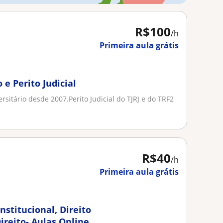
R$100
/h
Primeira aula grátis
 e Perito Judicial
rsitário desde 2007.Perito Judicial do TJRJ e do TRF2
R$40
/h
Primeira aula grátis
nstitucional, Direito
ireito- Aulas Online e