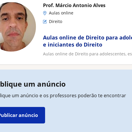
Prof. Márcio Antonio Alves
Aulas online
Direito
Aulas online de Direito para ado
e iniciantes do Direito
Aulas online de Direito para adolescentes, es
blique um anúncio
lique um anúncio e os professores poderão te encontrar
Publicar anúncio