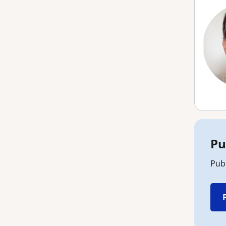
Pu
Pub