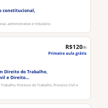
o constitucional,
nal, administrativo e tributário.
R$120
/h
Primeira aula grátis
Direito do Trabalho,
il e Direito
rabalho, Processo do Trabalho, Processo Civil e