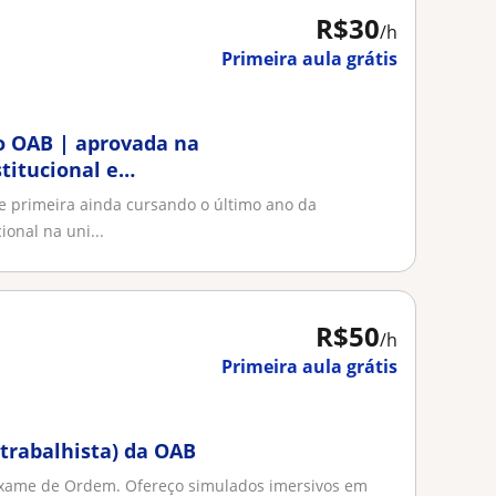
R$30
/h
Primeira aula grátis
io OAB | aprovada na
titucional e
 primeira ainda cursando o último ano da
ional na uni...
R$50
/h
Primeira aula grátis
(trabalhista) da OAB
o Exame de Ordem. Ofereço simulados imersivos em