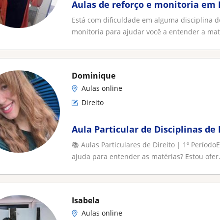
Aulas de reforço e monitoria em 
Está com dificuldade em alguma disciplina do
monitoria para ajudar você a entender a maté
Dominique
Aulas online
Direito
Aula Particular de Disciplinas de 
📚 Aulas Particulares de Direito | 1º Períod
ajuda para entender as matérias? Estou ofer.
Isabela
Aulas online