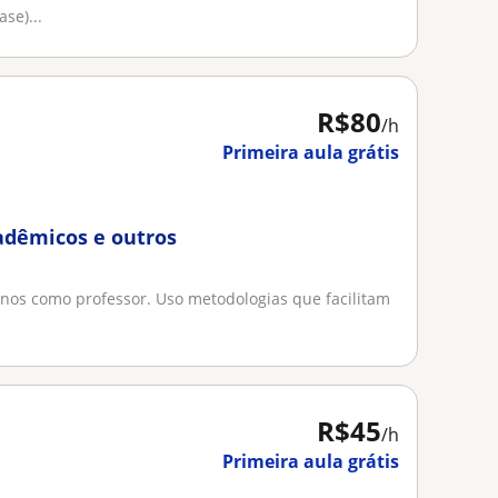
se)...
R$80
/h
Primeira aula grátis
cadêmicos e outros
anos como professor. Uso metodologias que facilitam
R$45
/h
Primeira aula grátis