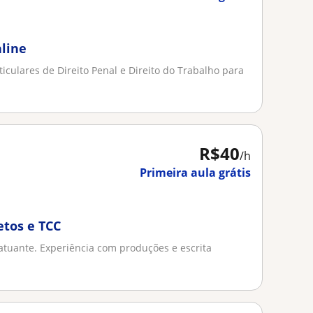
nline
ticulares de Direito Penal e Direito do Trabalho para
R$40
/h
Primeira aula grátis
etos e TCC
tuante. Experiência com produções e escrita