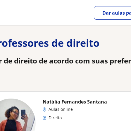
Dar aulas pa
rofessores de direito
r de direito de acordo com suas prefe
Natália Fernandes Santana
Aulas online
Direito