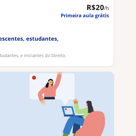
R$20
/h
Primeira aula grátis
lescentes, estudantes,
tudantes, e iniciantes do Direito.