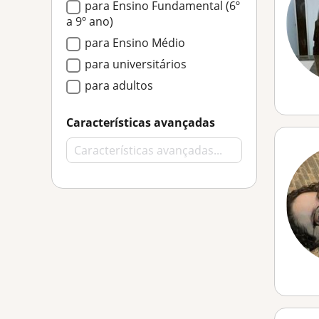
para Ensino Fundamental (6º
a 9º ano)
para Ensino Médio
para universitários
para adultos
Características avançadas