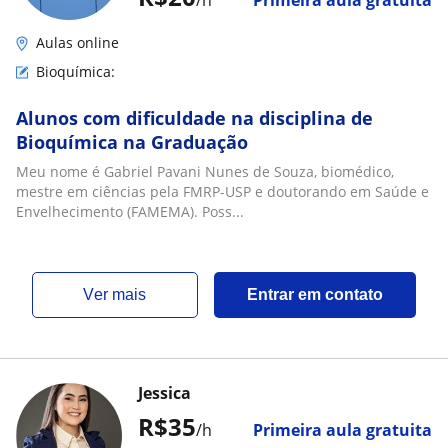
/h
Primeira aula gratuita
Aulas online
Bioquímica:
Alunos com dificuldade na disciplina de
Bioquímica na Graduação
Meu nome é Gabriel Pavani Nunes de Souza, biomédico,
mestre em ciências pela FMRP-USP e doutorando em Saúde e
Envelhecimento (FAMEMA). Poss...
ver mais
Entrar em contato
Jessica
R$35
/h
Primeira aula gratuita