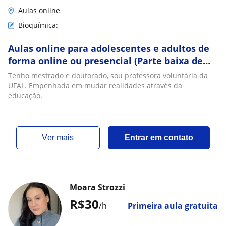
Aulas online
Bioquímica:
Aulas online para adolescentes e adultos de
forma online ou presencial (Parte baixa de
Maceió)
Tenho mestrado e doutorado, sou professora voluntária da
UFAL. Empenhada em mudar realidades através da
educação.
ver mais
Entrar em contato
Moara Strozzi
R$30
/h
Primeira aula gratuita