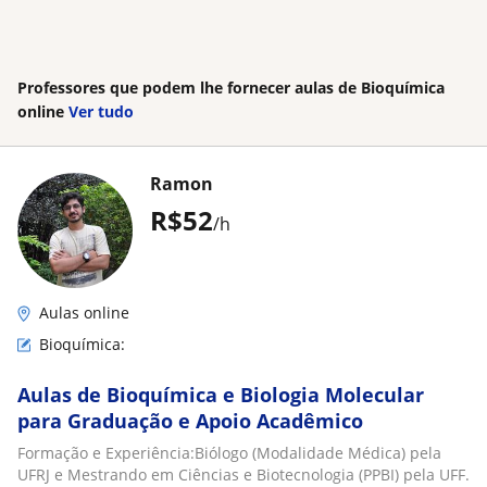
Professores que podem lhe fornecer aulas de Bioquímica
online
Ver tudo
Ramon
R$52
/h
Aulas online
Bioquímica:
Aulas de Bioquímica e Biologia Molecular
para Graduação e Apoio Acadêmico
Formação e Experiência:Biólogo (Modalidade Médica) pela
UFRJ e Mestrando em Ciências e Biotecnologia (PPBI) pela UFF.