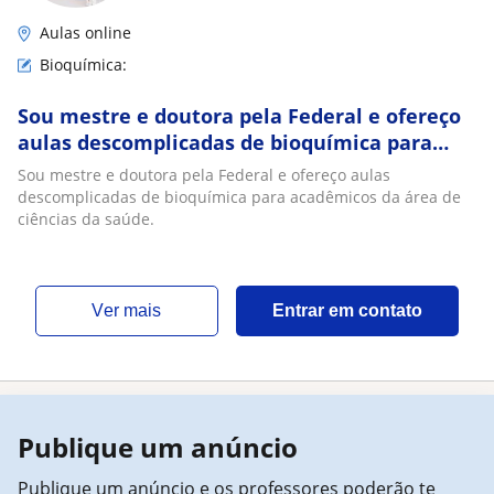
Aulas online
Bioquímica:
Sou mestre e doutora pela Federal e ofereço
aulas descomplicadas de bioquímica para
acadêmicos da área de ciências da saúde
Sou mestre e doutora pela Federal e ofereço aulas
descomplicadas de bioquímica para acadêmicos da área de
ciências da saúde.
ver mais
Entrar em contato
Publique um anúncio
Publique um anúncio e os professores poderão te