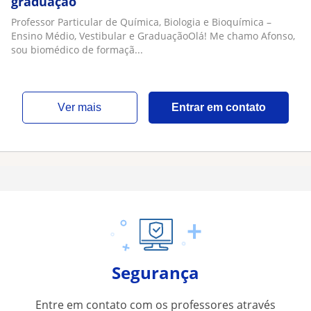
graduação
Professor Particular de Química, Biologia e Bioquímica –
Ensino Médio, Vestibular e GraduaçãoOlá! Me chamo Afonso,
sou biomédico de formaçã...
ver mais
Entrar em contato
Segurança
Entre em contato com os professores através