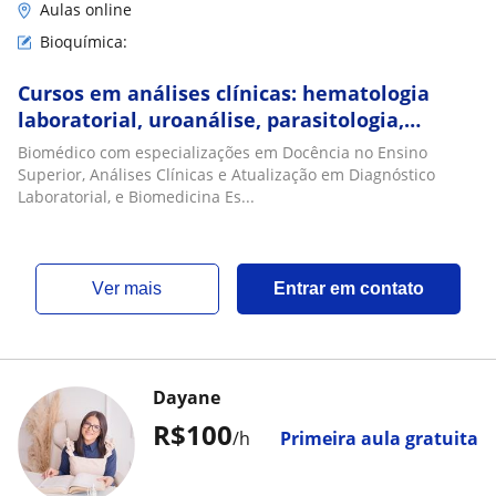
Aulas online
Bioquímica:
Cursos em análises clínicas: hematologia
laboratorial, uroanálise, parasitologia,
bioquímica clínica etc
Biomédico com especializações em Docência no Ensino
Superior, Análises Clínicas e Atualização em Diagnóstico
Laboratorial, e Biomedicina Es...
ver mais
Entrar em contato
Dayane
R$100
/h
Primeira aula gratuita