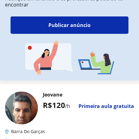
encontrar
Publicar anúncio
Jeovane
R$120
/h
Primeira aula gratuita
Barra Do Garças