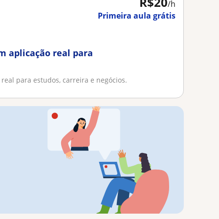
R$20
/h
Primeira aula grátis
m aplicação real para
eal para estudos, carreira e negócios.