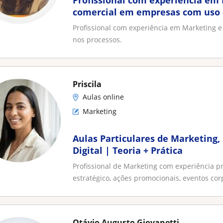
Profissional com experiência em
comercial em empresas com uso d
processos
Profissional com experiência em Marketing 
nos processos.
Priscila
Aulas online
Marketing
Aulas Particulares de Marketing,
Digital | Teoria + Prática
Profissional de Marketing com experiência p
estratégico, ações promocionais, eventos corp
Otávio Augusto Giovanetti