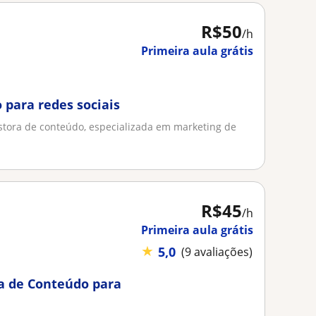
R$50
/h
Primeira aula grátis
 para redes sociais
estora de conteúdo, especializada em marketing de
R$45
/h
Primeira aula grátis
★
5,0
(9 avaliações)
ia de Conteúdo para