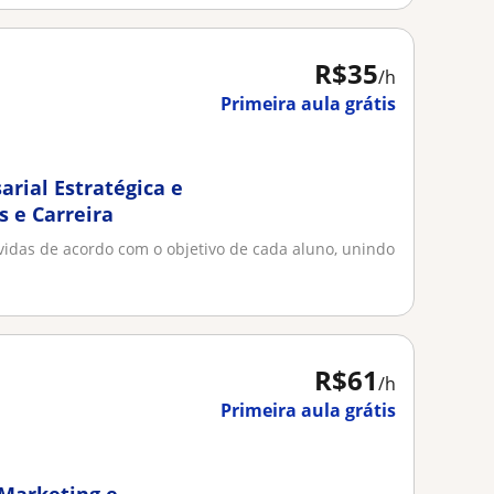
R$35
/h
Primeira aula grátis
arial Estratégica e
 e Carreira
idas de acordo com o objetivo de cada aluno, unindo
R$61
/h
Primeira aula grátis