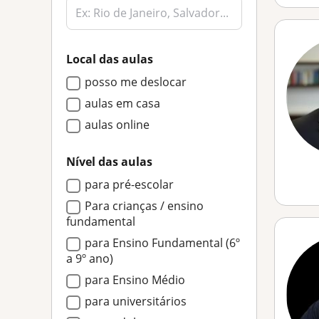
Local das aulas
posso me deslocar
aulas em casa
aulas online
Nível das aulas
para pré-escolar
Para crianças / ensino
fundamental
para Ensino Fundamental (6º
a 9º ano)
para Ensino Médio
para universitários