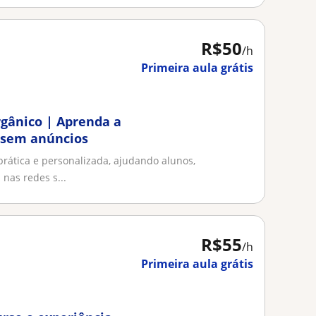
R$50
/h
Primeira aula grátis
rgânico | Aprenda a
 sem anúncios
prática e personalizada, ajudando alunos,
nas redes s...
R$55
/h
Primeira aula grátis