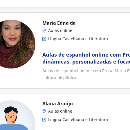
Maria Edna da
Aulas online
Lingua Castelhana e Literatura
Aulas de espanhol online com Pro
dinâmicas, personalizadas e foc
escrita e cultura hispânica
Aulas de espanhol online com Profa. Maria E
cultura hispânica.
Alana Araújo
Aulas online
Lingua Castelhana e Literatura