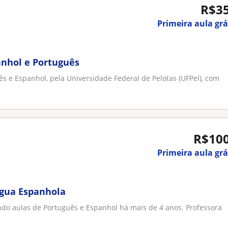
R$3
Primeira aula grá
anhol e Português
s e Espanhol, pela Universidade Federal de Pelotas (UFPel), com
R$10
Primeira aula grá
ngua Espanhola
ndo aulas de Português e Espanhol há mais de 4 anos. Professora