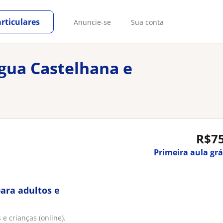
rticulares
Anuncie-se
Sua conta
ngua Castelhana e
R$7
Primeira aula grá
ara adultos e
e crianças (online).