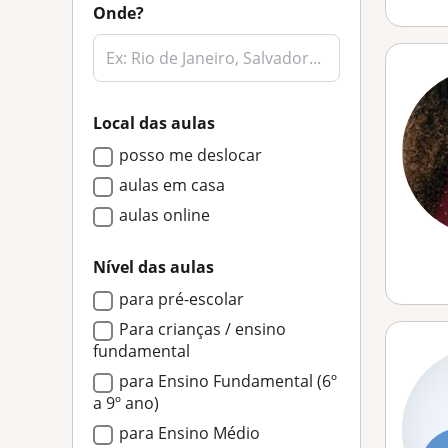
Onde?
Local das aulas
posso me deslocar
aulas em casa
aulas online
Nível das aulas
para pré-escolar
Para crianças / ensino
fundamental
para Ensino Fundamental (6º
a 9º ano)
para Ensino Médio