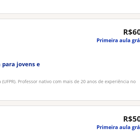
R$6
Primeira aula grá
 para jovens e
a (UFPR). Professor nativo com mais de 20 anos de experiência no
R$5
Primeira aula grá