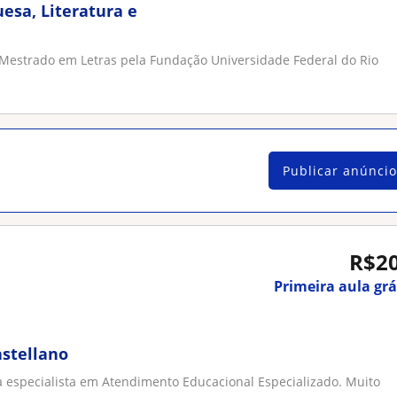
esa, Literatura e
Mestrado em Letras pela Fundação Universidade Federal do Rio
Publicar anúncio
R$2
Primeira aula grá
astellano
a especialista em Atendimento Educacional Especializado. Muito