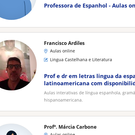
Professora de Espanhol - Aulas o
Francisco Ardiles
Aulas online
Lingua Castelhana e Literatura
Prof e dr em letras lingua da esp
latinoamericana com disponibili
remotas ou presenciais
Aulas interativas de língua espanhola, gramát
hispanoamericana.
Profª. Márcia Carbone
Aulas online