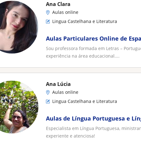
Ana Clara
Aulas online
Lingua Castelhana e Literatura
Aulas Particulares Online de Esp
Sou professora formada em Letras – Portuguê
experiência na área educacional....
Ana Lúcia
Aulas online
Lingua Castelhana e Literatura
Aulas de Língua Portuguesa e Lí
Especialista em Língua Portuguesa, ministra
experiente e atenciosa!