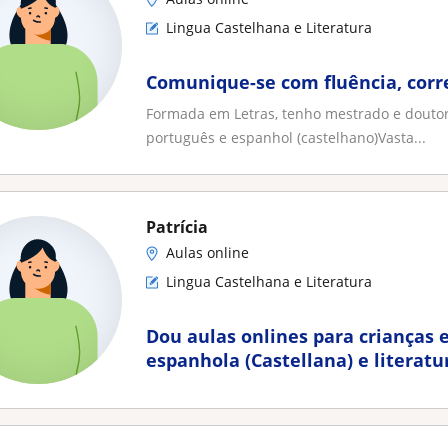
Lingua Castelhana e Literatura
Comunique-se com fluência, corr
Formada em Letras, tenho mestrado e doutor
português e espanhol (castelhano)Vasta...
Patrícia
Aulas online
Lingua Castelhana e Literatura
Dou aulas onlines para crianças e
espanhola (Castellana) e literatur
hispano ou espanhola)