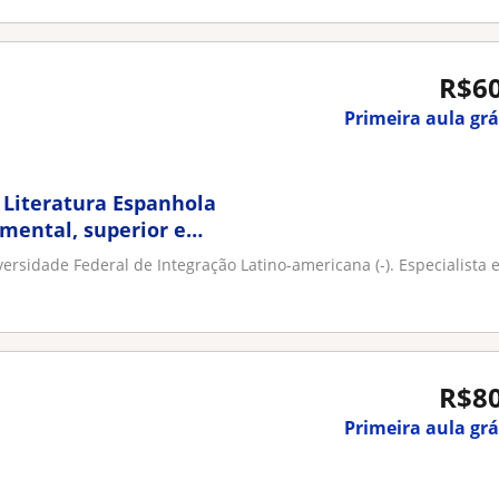
R$6
Primeira aula grá
e Literatura Espanhola
mental, superior e
sidade Federal de Integração Latino-americana (-). Especialista 
R$8
Primeira aula grá