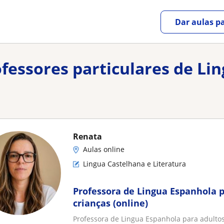
Dar aulas pa
ofessores particulares de Li
Renata
Aulas online
Lingua Castelhana e Literatura
Professora de Lingua Espanhola p
crianças (online)
Professora de Lingua Espanhola para adultos 