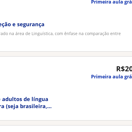
Primeira aula grá
eção e segurança
ado na área de Linguística, com ênfase na comparação entre
R$2
Primeira aula grá
 adultos de língua
a (seja brasileira,