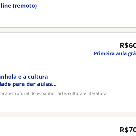
nline (remoto)
R$6
Primeira aula grá
anhola e a cultura
dade para dar aulas
ica estrutural do espanhol, arte, cultura e literatura
R$7