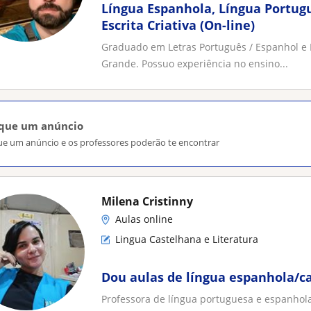
Língua Espanhola, Língua Portugu
Escrita Criativa (On-line)
Graduado em Letras Português / Espanhol e 
Grande. Possuo experiência no ensino...
ique um anúncio
ue um anúncio e os professores poderão te encontrar
Milena Cristinny
Aulas online
Lingua Castelhana e Literatura
Dou aulas de língua espanhola/c
Professora de língua portuguesa e espanhol