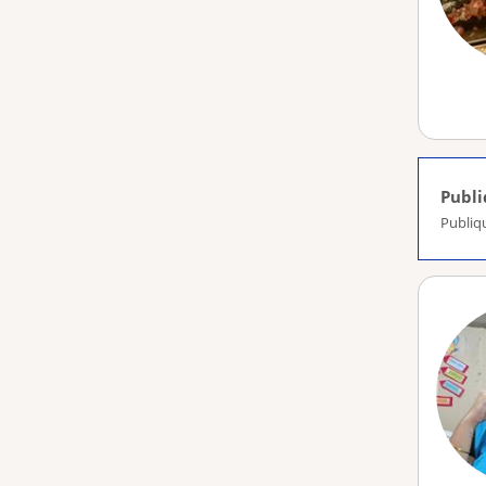
Publ
Publiq