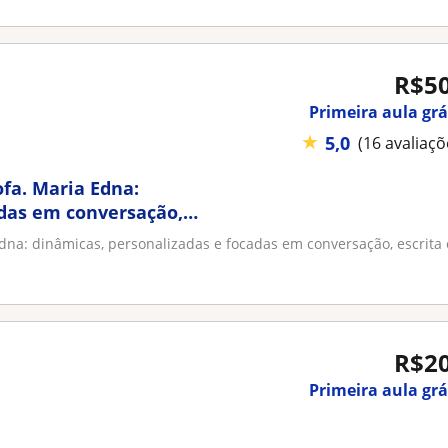
R$5
Primeira aula grá
★
5,0
(16 avaliaçõ
fa. Maria Edna:
adas em conversação,
dna: dinâmicas, personalizadas e focadas em conversação, escrita 
R$2
Primeira aula grá