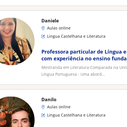
Daniele
Aulas online
Lingua Castelhana e Literatura
Professora particular de Língua 
com experiência no ensino funda
provas de proficiência
Mestranda em Literatura Comparada na Univer
Língua Portuguesa - Uma abord...
Danilo
Aulas online
Lingua Castelhana e Literatura