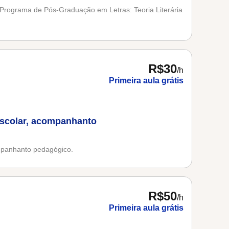
 Programa de Pós-Graduação em Letras: Teoria Literária
R$30
/h
Primeira aula grátis
escolar, acompanhanto
ompanhanto pedagógico.
R$50
/h
Primeira aula grátis