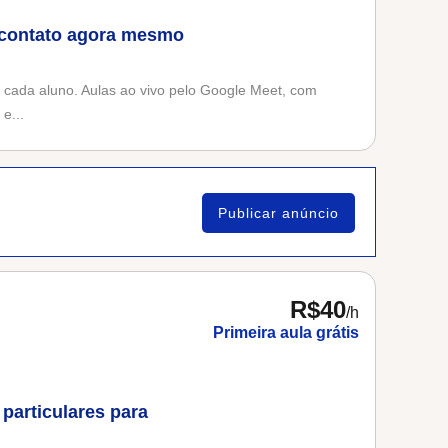
m contato agora mesmo
cada aluno. Aulas ao vivo pelo Google Meet, com
e...
Publicar anúncio
R$40
/h
Primeira aula grátis
particulares para