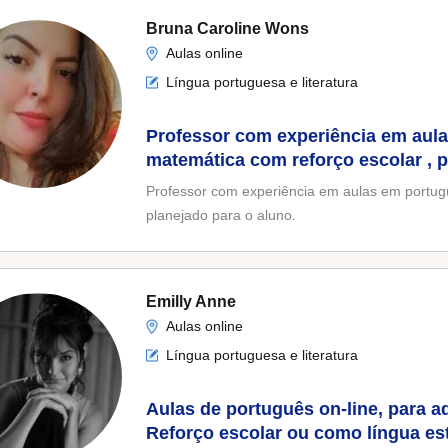
Bruna Caroline Wons
Aulas online
Língua portuguesa e literatura
Professor com experiência em aul
matemática com reforço escolar , p
para o aluno
Professor com experiência em aulas em portugu
planejado para o aluno.
Emilly Anne
Aulas online
Língua portuguesa e literatura
Aulas de português on-line, para a
Reforço escolar ou como língua es