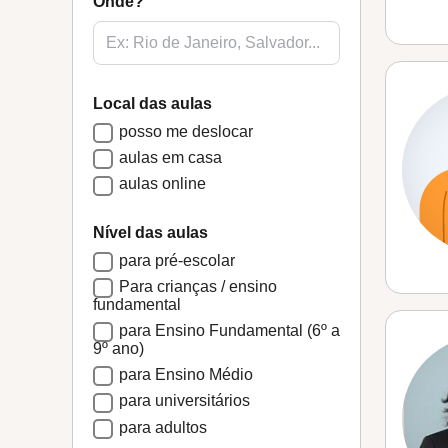
Onde?
Local das aulas
posso me deslocar
aulas em casa
aulas online
Nível das aulas
para pré-escolar
Para crianças / ensino
fundamental
para Ensino Fundamental (6º a
9º ano)
para Ensino Médio
para universitários
para adultos