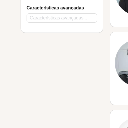
Características avançadas