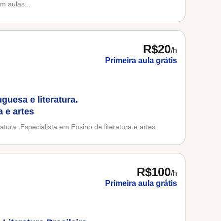
m aulas...
R$20
/h
Primeira aula grátis
guesa e literatura.
a e artes
atura. Especialista em Ensino de literatura e artes.
R$100
/h
Primeira aula grátis