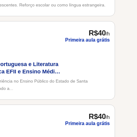
lescentes. Reforço escolar ou como língua estrangeira.
R$40
/h
Primeira aula grátis
ortuguesa e Literatura
a EFII e Ensino Médio)
riência no Ensino Público do Estado de Santa
do a...
R$40
/h
Primeira aula grátis