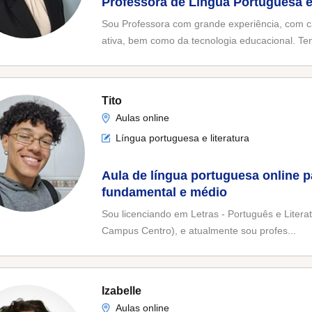
Professora de Língua Portuguesa e 
Sou Professora com grande experiência, com c
ativa, bem como da tecnologia educacional. Ten
Tito
Aulas online
Língua portuguesa e literatura
Aula de língua portuguesa online 
fundamental e médio
Sou licenciando em Letras - Português e Litera
Campus Centro), e atualmente sou profes...
Izabelle
Aulas online