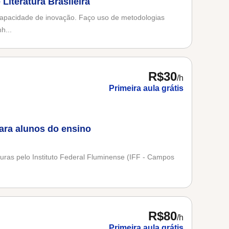
Literatura Brasileira
apacidade de inovação. Faço uso de metodologias
h...
R$30
/h
Primeira aula grátis
para alunos do ensino
turas pelo Instituto Federal Fluminense (IFF - Campos
R$80
/h
Primeira aula grátis