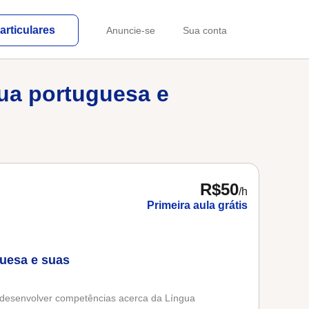
articulares
Anuncie-se
Sua conta
gua portuguesa e
R$50
/h
Primeira aula grátis
guesa e suas
 desenvolver competências acerca da Língua