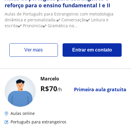
reforço para o ensino fundamental I e II
Aulas de Português para Estrangeiros com metodologia
dinâmica e personalizada.✔️ Conversação✔️ Leitura e
escrita✔️ Pronúncia✔️ Gramática na...
ver mais
Entrar em contato
Marcelo
R$70
/h
Primeira aula gratuita
Aulas online
Português para extrangeiros