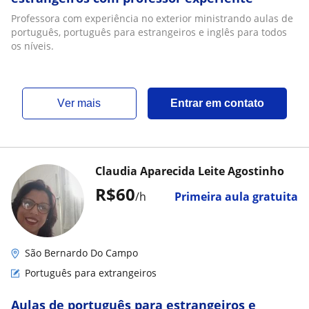
Professora com experiência no exterior ministrando aulas de
português, português para estrangeiros e inglês para todos
os níveis.
ver mais
Entrar em contato
Claudia Aparecida Leite Agostinho
R$60
/h
Primeira aula gratuita
São Bernardo Do Campo
Português para extrangeiros
Aulas de português para estrangeiros e