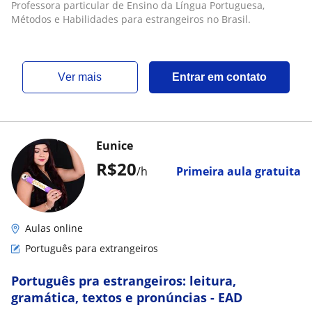
estrangeiros no Brasil
Professora particular de Ensino da Língua Portuguesa,
Métodos e Habilidades para estrangeiros no Brasil.
ver mais
Entrar em contato
Eunice
R$20
/h
Primeira aula gratuita
Aulas online
Português para extrangeiros
Português pra estrangeiros: leitura,
gramática, textos e pronúncias - EAD