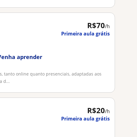
R$70
/h
Primeira aula grátis
 Venha aprender
, tanto online quanto presenciais, adaptadas aos
 d...
R$20
/h
Primeira aula grátis