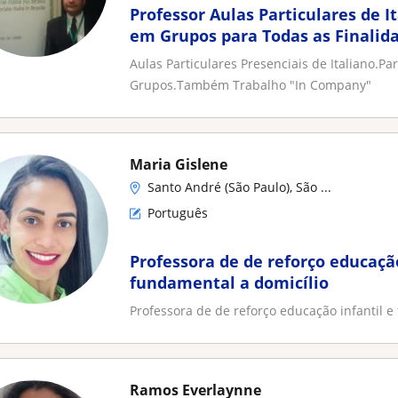
Professor Aulas Particulares de I
em Grupos para Todas as Finalid
Aulas Particulares Presenciais de Italiano.P
Grupos.Também Trabalho "In Company"
Maria Gislene
Santo André (São Paulo), São ...
Português
Professora de de reforço educação
fundamental a domicílio
Professora de de reforço educação infantil e
Ramos Everlaynne