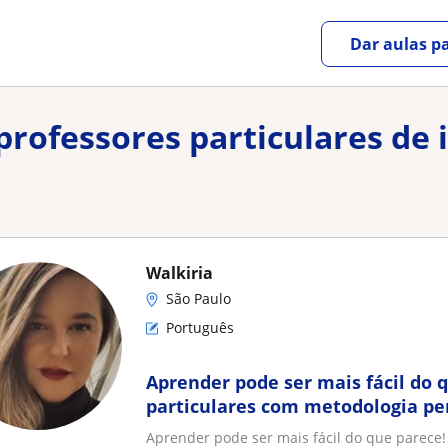
Dar aulas pa
 professores particulares de
Walkiria
São Paulo
Português
Aprender pode ser mais fácil do 
particulares com metodologia pe
respeitando o ritmo do aluno
Aprender pode ser mais fácil do que parece!