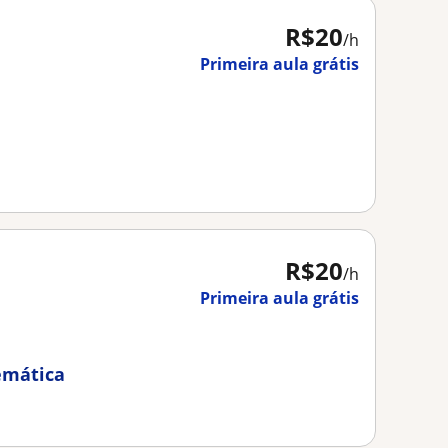
R$20
/h
Primeira aula grátis
R$20
/h
Primeira aula grátis
emática