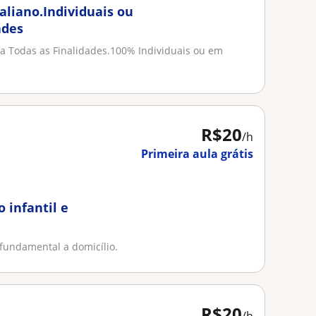
taliano.Individuais ou
ades
ara Todas as Finalidades.100% Individuais ou em
R$20
/h
Primeira aula grátis
 infantil e
 fundamental a domicílio.
R$20