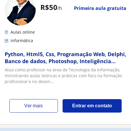
R$50
/h
Primeira aula gratuita
Aulas online
Informática
Python, Html5, Css, Programação Web, Delphi,
Banco de dados, Photoshop, Inteligência
Artificial, Hardware
Atuo como professor na área de Tecnologia da Informação,
ministrando aulas teóricas e práticas com foco na formação
profissional e no desen...
ver mais
Entrar em contato