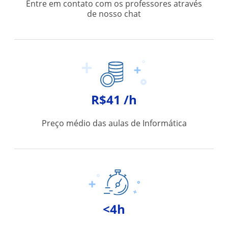
Entre em contato com os professores através
de nosso chat
R$41 /h
Preço médio das aulas de Informática
<4h