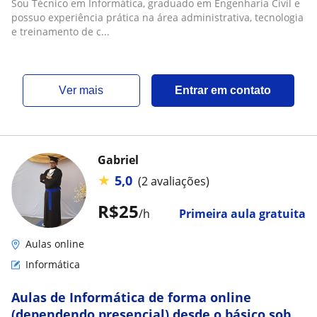
Sou Técnico em Informática, graduado em Engenharia Civil e
possuo experiência prática na área administrativa, tecnologia
e treinamento de c...
ver mais
Entrar em contato
Gabriel
★
5,0
(2 avaliações)
R$25
/h
Primeira aula gratuita
Aulas online
Informática
Aulas de Informática de forma online
(dependendo presencial) desde o básico sobre