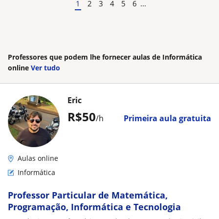
1
2
3
4
5
6
...
Professores que podem lhe fornecer aulas de Informática
online
Ver tudo
Eric
R$50
/h
Primeira aula gratuita
Aulas online
Informática
Professor Particular de Matemática,
Programação, Informática e Tecnologia