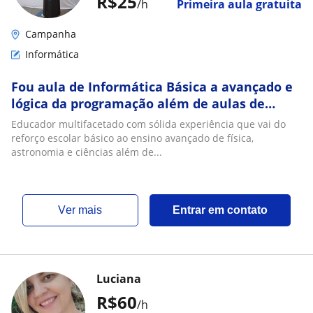
R$25
/h
Primeira aula gratuita
Campanha
Informática
Fou aula de Informática Básica a avançado e
lógica da programação além de aulas de
reforço escolar
Educador multifacetado com sólida experiência que vai do
reforço escolar básico ao ensino avançado de física,
astronomia e ciências além de...
ver mais
Entrar em contato
Luciana
R$60
/h