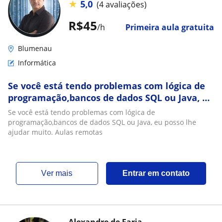
★
5,0
(4 avaliações)
R$45
/h
Primeira aula gratuita
Blumenau
Informática
Se você está tendo problemas com lógica de
programação,bancos de dados SQL ou Java, eu
posso lhe ajudar muito
Se você está tendo problemas com lógica de
programação,bancos de dados SQL ou Java, eu posso lhe
ajudar muito. Aulas remotas
ver mais
Entrar em contato