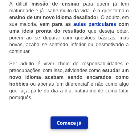
A difícil
missão de ensinar
para quem já tem
maturidade e já "sabe muito da vida" é o quer torna o
ensino de um novo idioma desafiador
. O adulto, em
sua maioria,
vem para as
aulas particulares
com
uma ideia pronta do resultado
que deseja obter,
porém ao se deparar com questões básicas, mas
novas, acaba se sentindo inferior ou desmotivado a
continuar.
Ser adulto é viver cheio de responsabilidades e
preocupações, com isso, atividades como
estudar um
novo idioma acabam sendo encarados como
hobbies
ou apenas 'um diferencial' e não como algo
que faça parte do dia a dia, naturalmente como falar
português.
Comece já