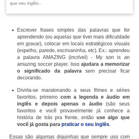
que seu inglês...
Escrever frases simples das palavras que for
aprendendo (ou aquelas que tiver mais dificuldade
em gravar), colocar em locais estratégicos visuais
(espelho, parede, escrivaninha, etc). Ex.: aprendeu
a palavra AMAZING (incrível) - My son is an
amazing soccer player. Isso
ajudara a memorizar
o significado da palavra
sem precisar ficar
decorando.
Divirta-se maratonando a seus filmes e séries
favoritos, primeiro
com a legenda e áudio em
inglês e depois apenas o áudio
(são seus
favoritos e você provavelmente já conhece a
história de trás pra frente, então
use algo que
você já gosta para
praticar o seu inglês
.
Essas são algumas diquinhas que sempre uso com