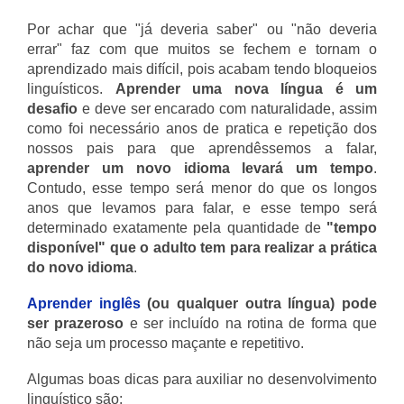
Por achar que "já deveria saber" ou "não deveria
errar" faz com que muitos se fechem e tornam o
aprendizado mais difícil, pois acabam tendo bloqueios
linguísticos.
Aprender uma nova língua é um
desafio
e deve ser encarado com naturalidade, assim
como foi necessário anos de pratica e repetição dos
nossos pais para que aprendêssemos a falar,
aprender um novo idioma levará um tempo
.
Contudo, esse tempo será menor do que os longos
anos que levamos para falar, e esse tempo será
determinado exatamente pela quantidade de
"tempo
disponível" que o adulto tem para realizar a prática
do novo idioma
.
Aprender inglês
(ou qualquer outra língua) pode
ser prazeroso
e ser incluído na rotina de forma que
não seja um processo maçante e repetitivo.
Algumas boas dicas para auxiliar no desenvolvimento
linguístico são: