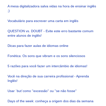
A mesa digitalizadora salva vidas na hora de ensinar inglês
;)
Vocabulário para escrever uma carta em inglês
QUESTION vs. DOUBT - Evite este erro bastante comum
entre alunos de inglês!
Dicas para fazer aulas de idiomas online
Fonética: Os sons que vibram e os sons silenciosos
5 razões para você fazer um intercâmbio de idiomas!
Você na direção de sua carreira profissional - Aprenda
Inglês!
Usar ¨but¨como ''excessão'' ou ''se não fosse''
Days of the week: conheça a origem dos dias da semana