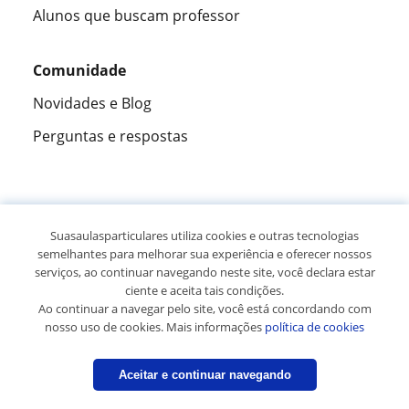
Alunos que buscam professor
Comunidade
Novidades e Blog
Perguntas e respostas
Fantástica
★★★★★
9,5/10
Suasaulasparticulares utiliza cookies e outras tecnologias
semelhantes para melhorar sua experiência e oferecer nossos
305915
opiniões de alunos
serviços, ao continuar navegando neste site, você declara estar
ciente e aceita tais condições.
Ao continuar a navegar pelo site, você está concordando com
© 2007 - 2026 Suas aulas particulares
nosso uso de cookies. Mais informações
política de cookies
Mapa do site:
Professores particulares
Aceitar e continuar navegando