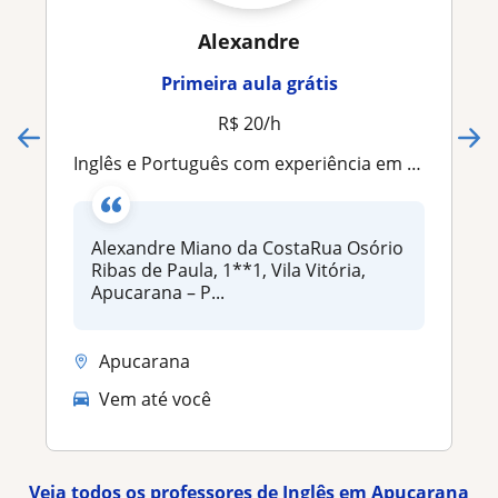
Alexandre
Primeira aula grátis
R$ 20/h
Inglês e Português com experiência em ensino de idiomas, ensino fundamental e médio
Alexandre Miano da CostaRua Osório
Ribas de Paula, 1**1, Vila Vitória,
Apucarana – P...
Apucarana
Vem até você
Veja todos os professores de Inglês em Apucarana