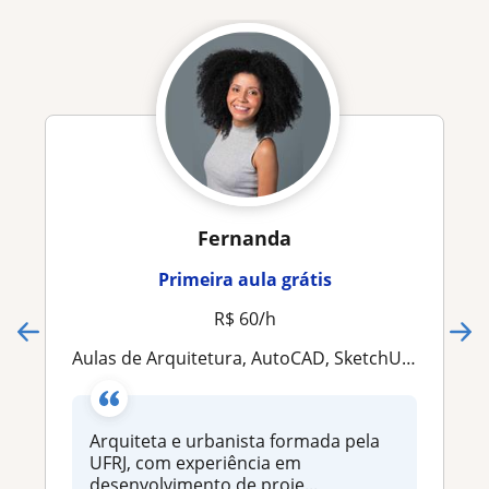
Fernanda
Primeira aula grátis
R$ 60/h
Aulas de Arquitetura, AutoCAD, SketchUp, Revit, e desenvolvimento de projetos acadêmicos, escrita e portfólio para editais
Arquiteta e urbanista formada pela
UFRJ, com experiência em
desenvolvimento de proje...