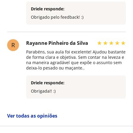
Driele responde:
Obrigado pelo feedback! :)
★
★
★
★
★
Rayanne Pinheiro da Silva
R
Parabéns, sua aula foi excelente! Ajudou bastante
de forma clara e objetiva. Sem contar na leveza e
na maneira agradável que expõe o assunto sem
deixa-lo pesado ou maçante..
Driele responde:
Obrigada!! :)
Ver todas as opiniões