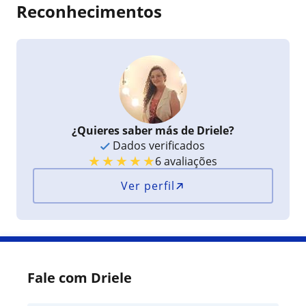
Reconhecimentos
¿Quieres saber más de Driele?
Dados verificados
★
★
★
★
★
6 avaliações
Ver perfil
Fale com Driele