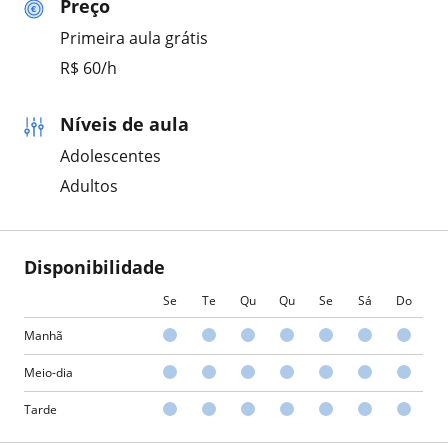
Preço
Primeira aula grátis
R$ 60/h
Níveis de aula
Adolescentes
Adultos
Disponibilidade
Se
Te
Qu
Qu
Se
Sá
Do
Manhã
Meio-dia
Tarde