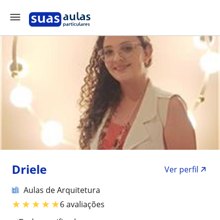
Driele
Ver perfil
Aulas de Arquitetura
★
★
★
★
★
6 avaliações