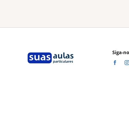
Siga-n