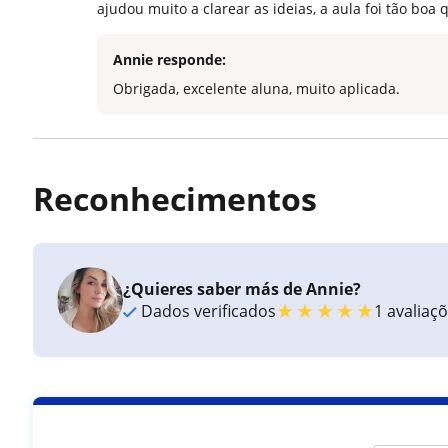
ajudou muito a clarear as ideias, a aula foi tão boa 
Annie responde:
Obrigada, excelente aluna, muito aplicada.
Reconhecimentos
¿Quieres saber más de Annie?
★
★
★
★
★
Dados verificados
1 avaliaç