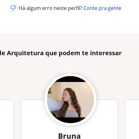
Há algum erro neste perfil?
Conte pra gente
de Arquitetura que podem te interessar
Bruna