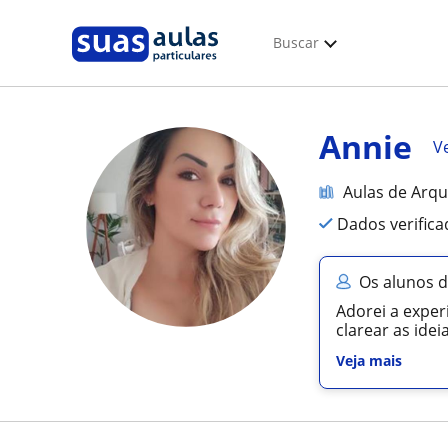
Buscar
Annie
Ve
Aulas de Arqu
Dados verific
Os alunos 
Adorei a exper
clarear as idei
Veja mais