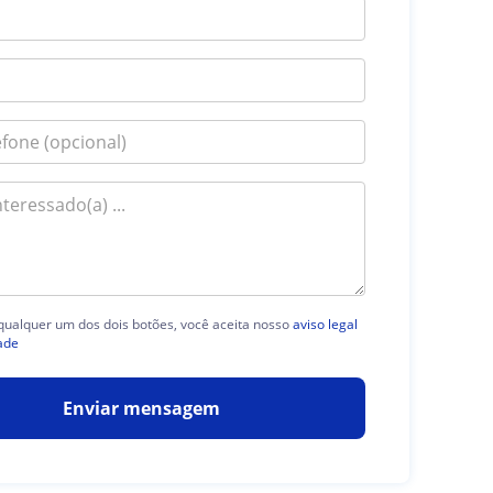
 qualquer um dos dois botões, você aceita nosso
aviso legal
ade
Enviar mensagem