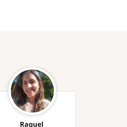
Raquel