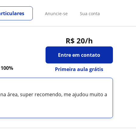
rticulares
Anuncie-se
Sua conta
R$ 20
/h
Entre em contato
a
100%
Primeira aula grátis
io na área, super recomendo, me ajudou muito a