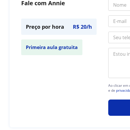
Fale com Annie
Preço por hora
R$ 20/h
Primeira aula gratuita
Ao clicar em
e de
privacid