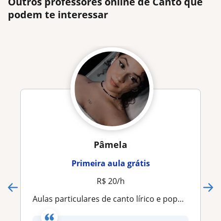
Outros professores online de Canto que
podem te interessar
Pâmela
Primeira aula grátis
R$ 20/h
Aulas particulares de canto lírico e popular