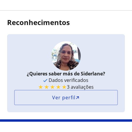
Reconhecimentos
¿Quieres saber más de Siderlane?
Dados verificados
★
★
★
★
★
3 avaliações
Ver perfil