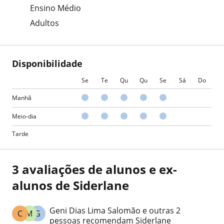
Ensino Médio
Adultos
Disponibilidade
Se
Te
Qu
Qu
Se
Sá
Do
Manhã
Meio-dia
Tarde
3 avaliações de alunos e ex-
alunos de Siderlane
Geni Dias Lima Salomão e outras 2
C
M
G
pessoas recomendam Siderlane