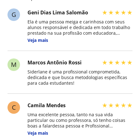
★
★
★
★
★
Geni Dias Lima Salomão
G
Ela é uma pessoa meiga e carinhosa com seus
alunos responsável e dedicada em todo trabalho
prestado na sua profissão com educadora,
sempre prestaviva. Respeitando a todos e
Veja mais
sempre pontual.
★
★
★
★
★
Marcos Antônio Rossi
M
Siderlane é uma profissional comprometida,
dedicada e que busca metodologias específicas
para cada estudantes!
★
★
★
★
★
Camila Mendes
C
Uma excelente pessoa, tanto na sua vida
particular ou como professora, só tenho coisas
boas a falardessa pessoa e Profissional
maravilhosa..uma paciência regada de muito
Veja mais
amor para escutar e ensinar ..