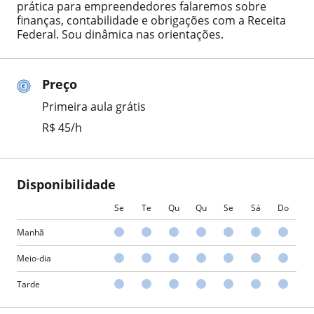
prática para empreendedores falaremos sobre
finanças, contabilidade e obrigações com a Receita
Federal. Sou dinâmica nas orientações.
Preço
Primeira aula grátis
R$ 45/h
Disponibilidade
Se
Te
Qu
Qu
Se
Sá
Do
Manhã
Meio-dia
Tarde