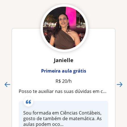
Janielle
Primeira aula grátis
R$ 20/h
Posso te auxiliar nas suas dúvidas em contabilidade
Sou formada em Ciências Contábeis,
gosto de também de matemática. As
aulas podem oco...