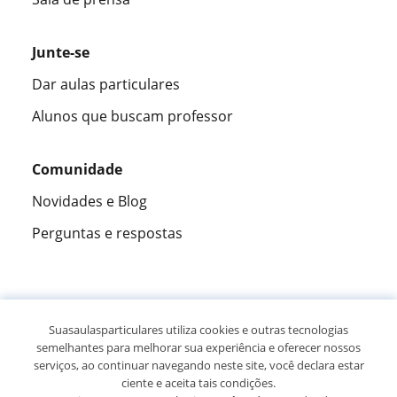
Junte-se
Dar aulas particulares
Alunos que buscam professor
Comunidade
Novidades e Blog
Perguntas e respostas
Fantástica
★★★★★
9,5/10
Suasaulasparticulares utiliza cookies e outras tecnologias
semelhantes para melhorar sua experiência e oferecer nossos
305915
opiniões de alunos
serviços, ao continuar navegando neste site, você declara estar
ciente e aceita tais condições.