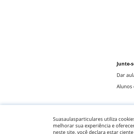
Junte-s
Dar aul
Alunos
Fantást
Suasaulasparticulares utiliza cooki
melhorar sua experiência e oferece
neste site, você declara estar ciente