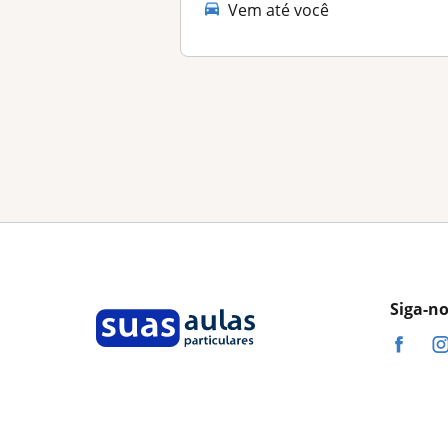
Vem até você
Siga-n