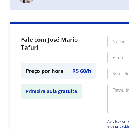
Fale com José Mario
Tafuri
Preço por hora
R$ 60/h
Primeira aula gratuita
Ao clicar em
e de
privacid