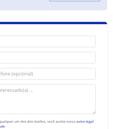
 qualquer um dos dois botões, você aceita nosso
aviso legal
ade