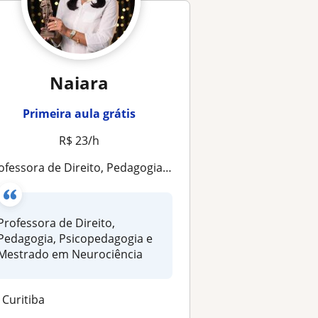
Naiara
Primeira aula grátis
R$ 23/h
fessora de Direito, Pedagogia, Psicopedagogia e Mestrado em Neurociência
Professora de Direito,
edagogia, Psicopedagogia e
Mestrado em Neurociência
Curitiba