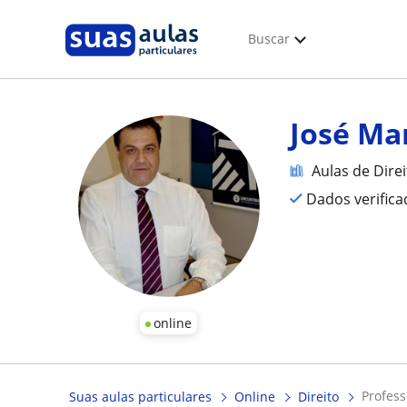
Buscar
José Mar
Aulas de Dire
Dados verific
online
profes
Suas aulas particulares
Online
Direito