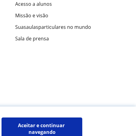
Acesso a alunos
Missão e visão
Suasaulasparticulares no mundo
Sala de prensa
ões de alunos
Aceitar e continuar 
navegando