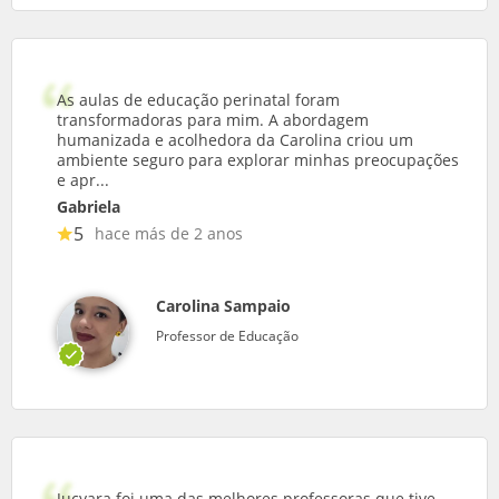
As aulas de educação perinatal foram
transformadoras para mim. A abordagem
humanizada e acolhedora da Carolina criou um
ambiente seguro para explorar minhas preocupações
e apr...
Gabriela
5
hace más de 2 anos
Carolina Sampaio
Professor de Educação
Jucyara foi uma das melhores professoras que tive.