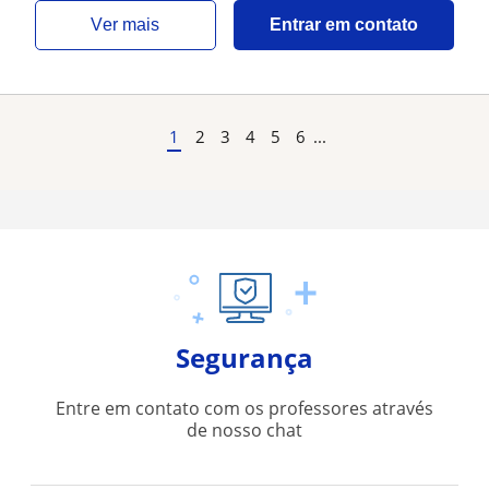
ver mais
Entrar em contato
1
2
3
4
5
6
...
Segurança
Entre em contato com os professores através
de nosso chat