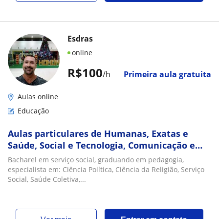
Esdras
online
R$100
/h
Primeira aula gratuita
Aulas online
Educação
Aulas particulares de Humanas, Exatas e
Saúde, Social e Tecnologia, Comunicação e
Relações
Bacharel em serviço social, graduando em pedagogia,
especialista em: Ciência Política, Ciência da Religião, Serviço
Social, Saúde Coletiva,...