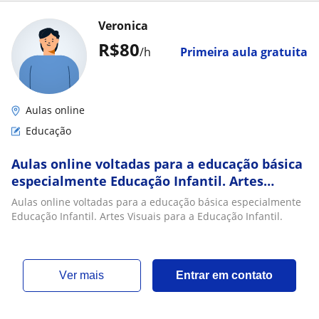
Veronica
R$80
/h
Primeira aula gratuita
Aulas online
Educação
Aulas online voltadas para a educação básica
especialmente Educação Infantil. Artes
Visuais para a Educação Infantil
Aulas online voltadas para a educação básica especialmente
Educação Infantil. Artes Visuais para a Educação Infantil.
ver mais
Entrar em contato