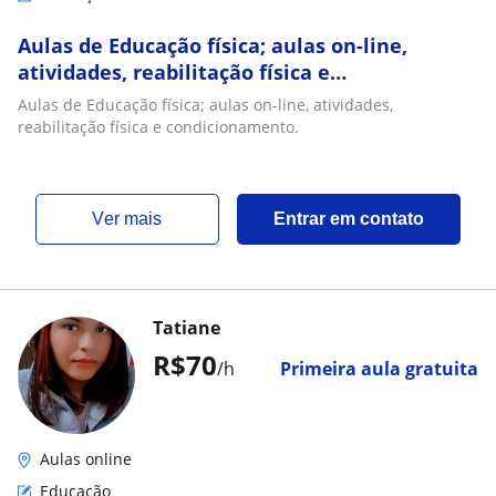
Aulas de Educação física; aulas on-line,
atividades, reabilitação física e
condicionamento
Aulas de Educação física; aulas on-line, atividades,
reabilitação física e condicionamento.
ver mais
Entrar em contato
Tatiane
R$70
/h
Primeira aula gratuita
Aulas online
Educação