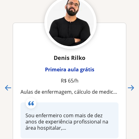
Denis Rilko
Primeira aula grátis
R$ 65/h
Aulas de enfermagem, cálculo de medicamentos, SAE e casos clínicos com enfermeiro experiente
Sou enfermeiro com mais de dez
anos de experiência profissional na
área hospitalar,...