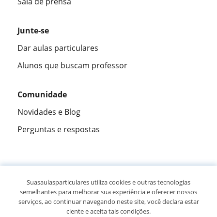
Sala de prensa
Junte-se
Dar aulas particulares
Alunos que buscam professor
Comunidade
Novidades e Blog
Perguntas e respostas
Fantástica
★★★★★
9,5/10
Suasaulasparticulares utiliza cookies e outras tecnologias
semelhantes para melhorar sua experiência e oferecer nossos
305826
opiniões de alunos
serviços, ao continuar navegando neste site, você declara estar
ciente e aceita tais condições.