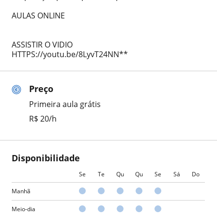
AULAS ONLINE
ASSISTIR O VIDIO
HTTPS://youtu.be/8LyvT24NN**
Preço
Primeira aula grátis
R$ 20/h
Disponibilidade
Se
Te
Qu
Qu
Se
Sá
Do
Manhã
Meio-dia