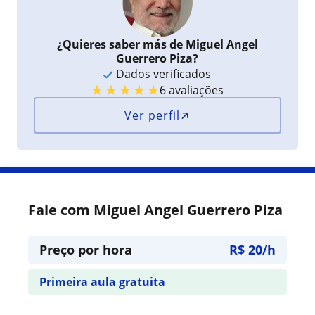
¿Quieres saber más de Miguel Angel
Guerrero Piza?
Dados verificados
★
★
★
★
★
6 avaliações
Ver perfil
Fale com Miguel Angel Guerrero Piza
Preço por hora
R$ 20/h
Primeira aula gratuita