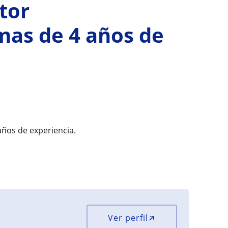
tor
as de 4 años de
años de experiencia.
Ver perfil