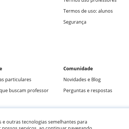
Termos de uso: alunos
Segurança
e
Comunidade
as particulares
Novidades e Blog
 que buscam professor
Perguntas e respostas
ica
9,5/10
★★★★★
9,5/10
305915
opini
es e outras tecnologias semelhantes para
r nossos serviços, ao continuar navegando