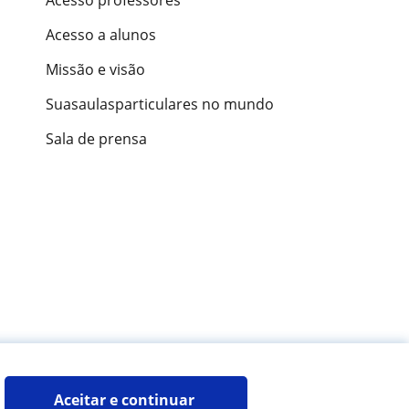
Acesso a alunos
Missão e visão
Suasaulasparticulares no mundo
Sala de prensa
ões de alunos
Aceitar e continuar 