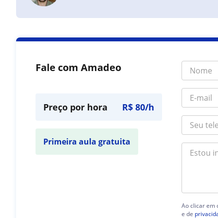
Fale com Amadeo
Preço por hora
R$ 80/h
Primeira aula gratuita
Ao clicar em
e de
privacid