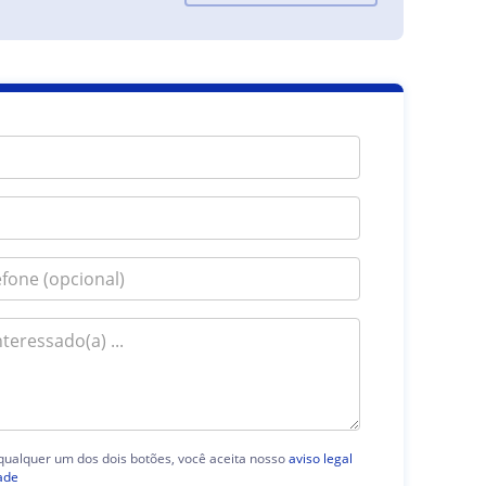
 qualquer um dos dois botões, você aceita nosso
aviso legal
ade