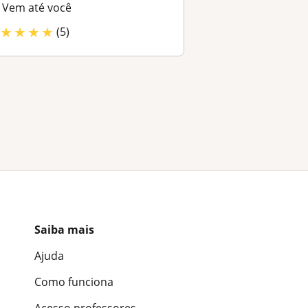
Vem até você
★
★
★
★
(5)
Saiba mais
Ajuda
Como funciona
Acesso professores