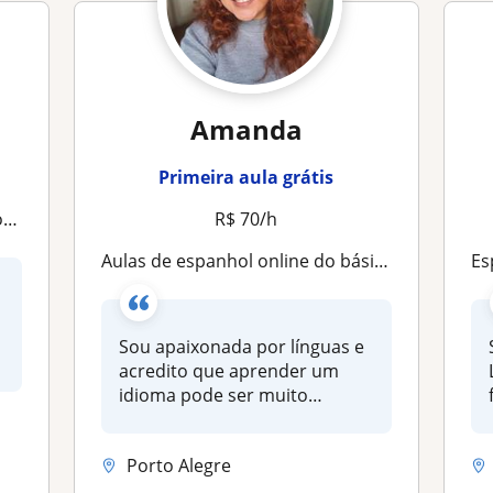
Amanda
Primeira aula grátis
!
R$ 70/h
Aulas de espanhol online do básico ao avançado!
Es
Sou apaixonada por línguas e
acredito que aprender um
Le
idioma pode ser muito
divertid...
Porto Alegre