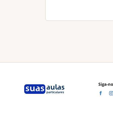
Siga-n