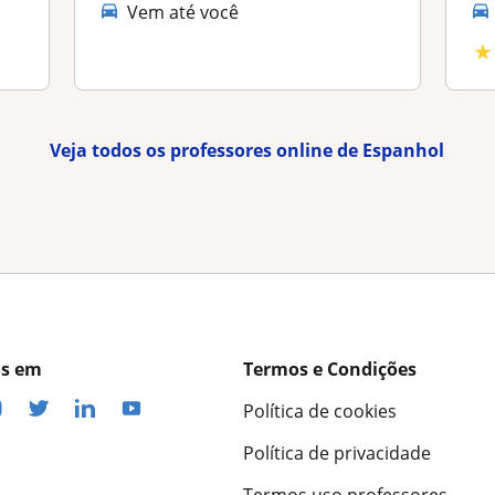
Vem até você
★
Veja todos os professores online de Espanhol
os em
Termos e Condições
Política de cookies
Política de privacidade
Termos uso professores