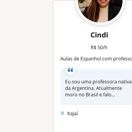
Cindi
R$ 50/h
Aulas de Espanhol com professora nativa do idioma
Eu sou uma professora nativa
da Argentina. Atualmente
moro no Brasil e falo
portuguê...
Itajaí