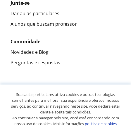
Junte-se
Dar aulas particulares
Alunos que buscam professor
Comunidade
Novidades e Blog
Perguntas e respostas
Fantástica
★★★★★
9,5/10
Suasaulasparticulares utiliza cookies e outras tecnologias
semelhantes para melhorar sua experiência e oferecer nossos
305915
opiniões de alunos
serviços, ao continuar navegando neste site, você declara estar
ciente e aceita tais condições.
Ao continuar a navegar pelo site, você está concordando com
© 2007 - 2026 Suas aulas particulares
nosso uso de cookies. Mais informações
política de cookies