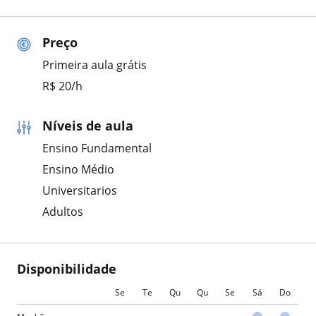
Preço
Primeira aula grátis
R$ 20/h
Níveis de aula
Ensino Fundamental
Ensino Médio
Universitarios
Adultos
Disponibilidade
Se
Te
Qu
Qu
Se
Sá
Do