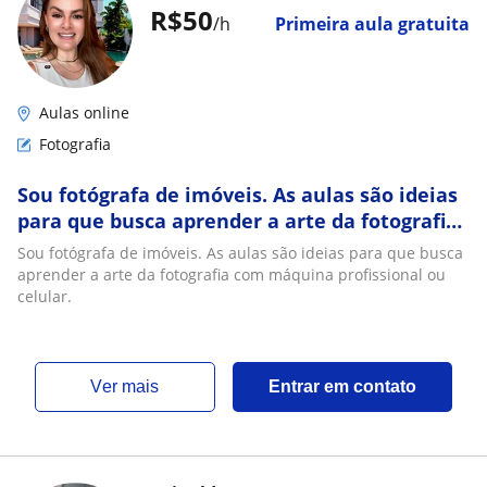
R$50
/h
Primeira aula gratuita
Aulas online
Fotografia
Sou fotógrafa de imóveis. As aulas são ideias
para que busca aprender a arte da fotografia
com máquina profissional ou celular
Sou fotógrafa de imóveis. As aulas são ideias para que busca
aprender a arte da fotografia com máquina profissional ou
celular.
ver mais
Entrar em contato