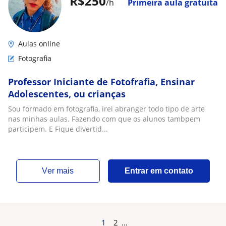
R$250
/h
Primeira aula gratuita
Aulas online
Fotografia
Professor Iniciante de Fotofrafia, Ensinar
Adolescentes, ou crianças
Sou formado em fotografia, irei abranger todo tipo de arte
nas minhas aulas. Fazendo com que os alunos tambpem
participem. E Fique divertid...
ver mais
Entrar em contato
1
2
...