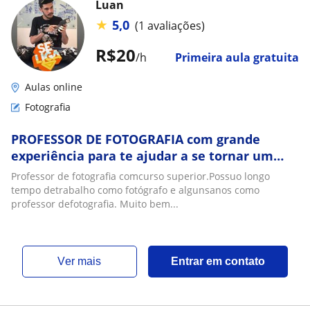
Luan
★
5,0
(1 avaliações)
R$20
/h
Primeira aula gratuita
Aulas online
Fotografia
PROFESSOR DE FOTOGRAFIA com grande
experiência para te ajudar a se tornar um
fotografo profissional
Professor de fotografia comcurso superior.Possuo longo
tempo detrabalho como fotógrafo e algunsanos como
professor defotografia. Muito bem...
ver mais
Entrar em contato