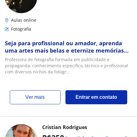
Aulas online
Fotografia
Seja para profissional ou amador, aprenda
uma artes mais belas e eternize memórias
em diversos segmentos da fotografia!
Professora de fotografia formada em publicidade e
propaganda, conhecimento específico, técnico e profissional
com diversos nichos da fotogr...
ver mais
Entrar em contato
Cristian Rodrigues