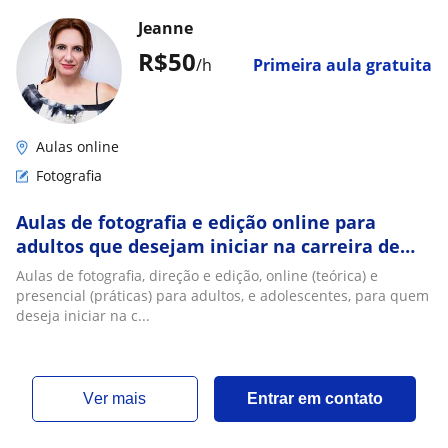
Jeanne
R$50
/h
Primeira aula gratuita
Aulas online
Fotografia
Aulas de fotografia e edição online para
adultos que desejam iniciar na carreira de
fotógrafo
Aulas de fotografia, direção e edição, online (teórica) e
presencial (práticas) para adultos, e adolescentes, para quem
deseja iniciar na c...
ver mais
Entrar em contato