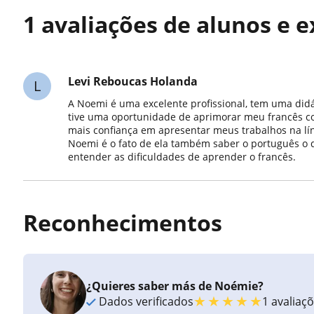
1 avaliações de alunos e 
Levi Reboucas Holanda
L
A Noemi é uma excelente profissional, tem uma did
tive uma oportunidade de aprimorar meu francês com
mais confiança em apresentar meus trabalhos na lí
Noemi é o fato de ela também saber o português o 
entender as dificuldades de aprender o francês.
Reconhecimentos
¿Quieres saber más de Noémie?
★
★
★
★
★
Dados verificados
1 avaliaç