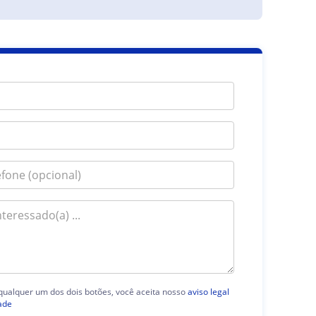
 qualquer um dos dois botões, você aceita nosso
aviso legal
ade