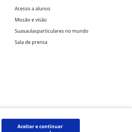
Acesso a alunos
Missão e visão
Suasaulasparticulares no mundo
Sala de prensa
ões de alunos
Aceitar e continuar 