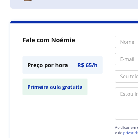
Fale com Noémie
Preço por hora
R$ 65/h
Primeira aula gratuita
Ao clicar em
e de
privacid