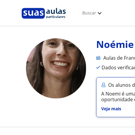
Buscar
Noémie
Aulas de Fran
Dados verific
Os alunos 
A Noemi é uma 
oportunidade d
Veja mais