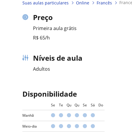
franc
Suas aulas particulares
Online
Francês
Preço
Primeira aula grátis
R$ 65/h
Níveis de aula
Adultos
Disponibilidade
Se
Te
Qu
Qu
Se
Sá
Do
Manhã
Meio-dia