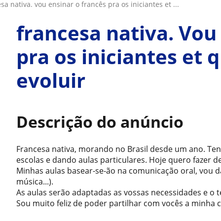
esa nativa. vou ensinar o francês pra os iniciantes et ...
francesa nativa. Vou
pra os iniciantes et
evoluir
Descrição do anúncio
Francesa nativa, morando no Brasil desde um ano. T
escolas e dando aulas particulares. Hoje quero fazer d
Minhas aulas basear-se-ão na comunicação oral, vou da
música...).
As aulas serão adaptadas as vossas necessidades e o 
Sou muito feliz de poder partilhar com vocês a minha c