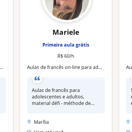
Mariele
Primeira aula grátis
R$ 60/h
Aulas de francês on-line para adolescentes e adultos
Au
m
Aulas de francês para
adolescentes e adultos,
material défi - méthode de
français (e...
Marília