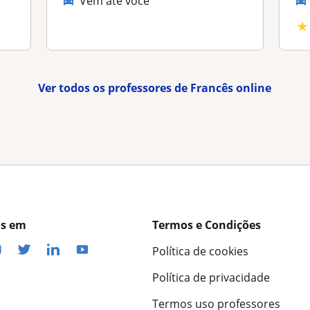
Vem até você
★
Ver todos os professores de Francês online
os em
Termos e Condições
Política de cookies
Política de privacidade
Termos uso professores