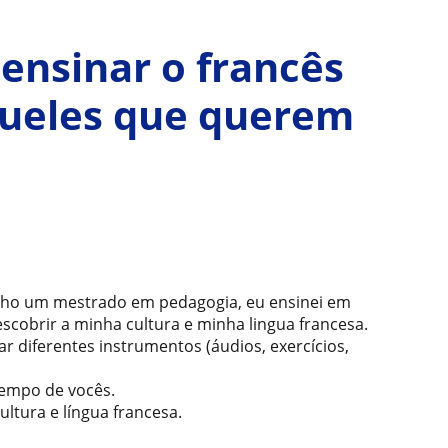
 ensinar o francês
 queles que querem
enho um mestrado em pedagogia, eu ensinei em
escobrir a minha cultura e minha lingua francesa.
r diferentes instrumentos (áudios, exercícios,
tempo de vocês.
ultura e língua francesa.