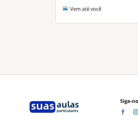
Vem até você
Siga-n