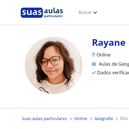
Buscar
Rayane
Online
Aulas de Geog
Dados verific
dou
Suas aulas particulares
Online
Geografia