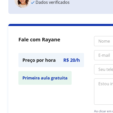
Dados verificados
Fale com Rayane
Preço por hora
R$ 20/h
Primeira aula gratuita
Ao clicar em