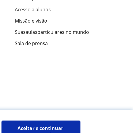
Acesso a alunos
Missão e visão
Suasaulasparticulares no mundo
Sala de prensa
ões de alunos
Aceitar e continuar 