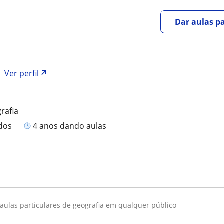
Dar aulas pa
Ver perfil
rafia
ados
4 anos dando aulas
 aulas particulares de geografia em qualquer público