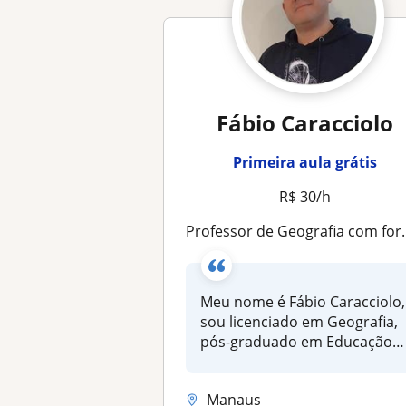
Fábio Caracciolo
Primeira aula grátis
R$ 30/h
Professor de Geografia com formação em Geopolítica, Ciências Sociais e História
Meu nome é Fábio Caracciolo,
sou licenciado em Geografia,
pós-graduado em Educação
n...
Manaus