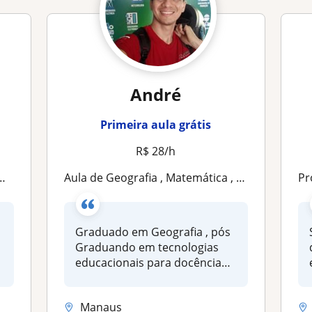
André
Primeira aula grátis
R$ 28/h
Aula de Geografia , Matemática , História
P
Graduado em Geografia , pós
Graduando em tecnologias
educacionais para docência
em e...
Manaus