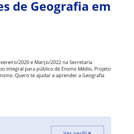
es de Geografia em
evereiro/2020 e Março/2022 na Secretaria
 integral para público de Ensino Médio, Projeto
Ensino. Quero te ajudar a aprender a Geografia
Ver perfil