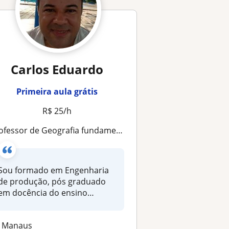
Carlos Eduardo
Primeira aula grátis
R$ 25/h
rofessor de Geografia fundamental e médio
Sou formado em Engenharia
de produção, pós graduado
em docência do ensino
superior,...
Manaus