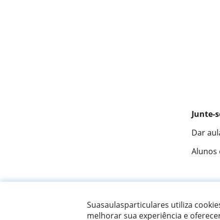
Junte-s
Dar aul
Alunos
Fantást
Suasaulasparticulares utiliza cooki
melhorar sua experiência e oferece