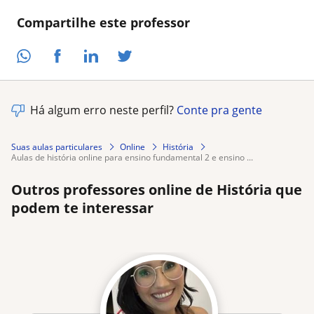
Compartilhe este professor
Há algum erro neste perfil?
Conte pra gente
Suas aulas particulares
Online
História
aulas de história online para ensino fundamental 2 e ensino ...
Outros professores online de História que
podem te interessar