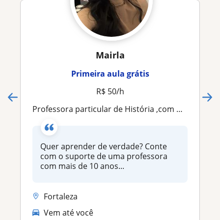
Mairla
Primeira aula grátis
R$ 50/h
professora particular de História ,com mais de 10 anos de experiência em ensino
Quer aprender de verdade? Conte
com o suporte de uma professora
com mais de 10 anos...
Fortaleza
Vem até você