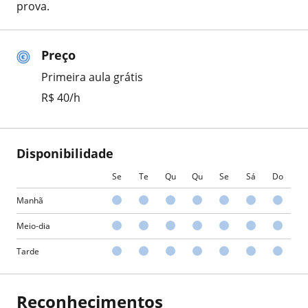
prova.
Preço
Primeira aula grátis
R$ 40/h
Disponibilidade
Se
Te
Qu
Qu
Se
Sá
Do
Manhã
Meio-dia
Tarde
Reconhecimentos