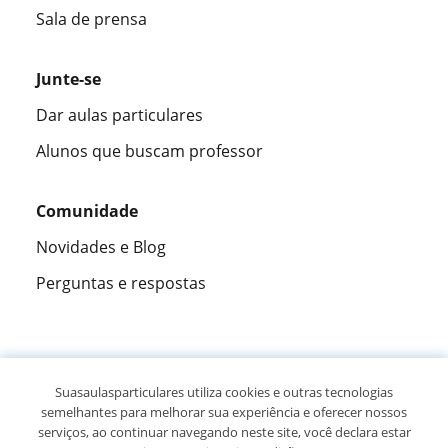
Sala de prensa
Junte-se
Dar aulas particulares
Alunos que buscam professor
Comunidade
Novidades e Blog
Perguntas e respostas
Fantástica
★★★★★
9,5/10
Suasaulasparticulares utiliza cookies e outras tecnologias
semelhantes para melhorar sua experiência e oferecer nossos
305915
opiniões de alunos
serviços, ao continuar navegando neste site, você declara estar