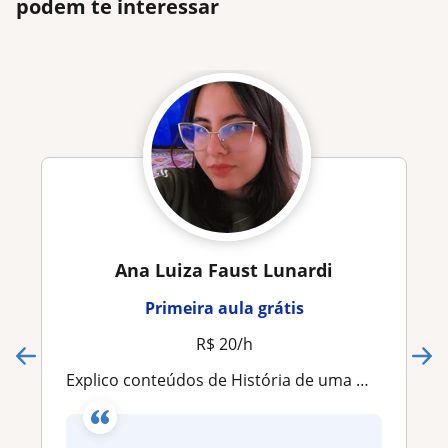
podem te interessar
Ana Luiza Faust Lunardi
Primeira aula grátis
R$ 20/h
Explico conteúdos de História de uma maneira interativa e dinâmico, sem enrolação e com fatos curioso abordando temas importantes