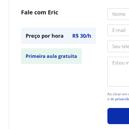
Fale com Eric
Preço por hora
R$ 30/h
Primeira aula gratuita
Ao clicar em
e de
privacid