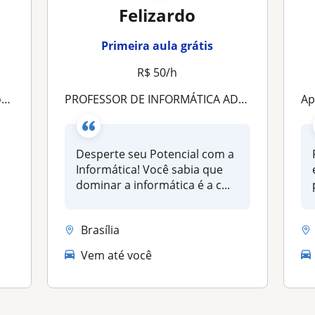
Felizardo
Primeira aula grátis
R$ 50/h
l
PROFESSOR DE INFORMÁTICA ADMINISTRATIVA
Apr
Desperte seu Potencial com a
Informática! Você sabia que
dominar a informática é a c...
Brasília
Vem até você