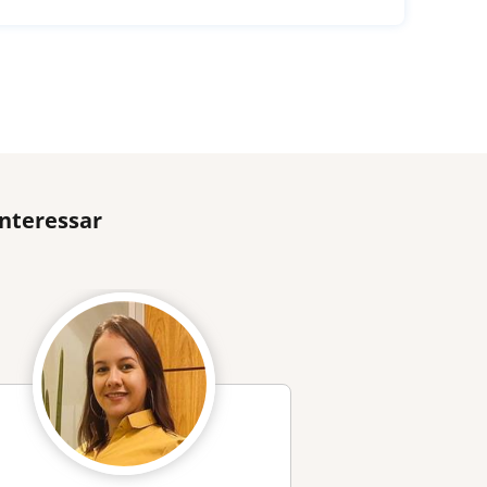
interessar