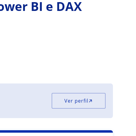
Power BI e DAX
Ver perfil