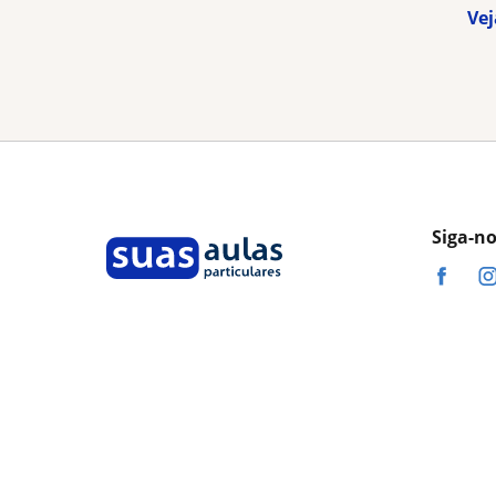
Vej
Siga-n