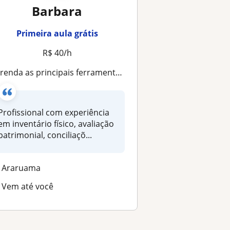
Barbara
Primeira aula grátis
R$ 40/h
enda as principais ferramentas utilizadas nas áreas administrativas
Profissional com experiência
em inventário físico, avaliação
patrimonial, conciliaçõ...
Araruama
Vem até você