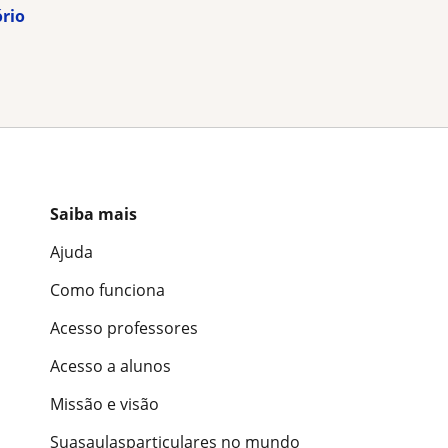
ório
Saiba mais
Ajuda
Como funciona
Acesso professores
Acesso a alunos
Missão e visão
Suasaulasparticulares no mundo