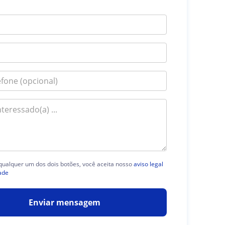
 qualquer um dos dois botões, você aceita nosso
aviso legal
ade
Enviar mensagem