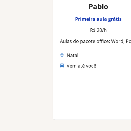
Pablo
Primeira aula grátis
R$ 20/h
Aulas do pacote office: Word, Power Point e Exce
Natal
Vem até você