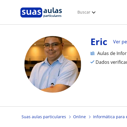
Buscar
Eric
Ver per
Aulas de Info
Dados verific
Suas aulas particulares
Online
Informática para e