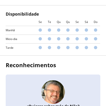
Disponibilidade
Se
Te
Qu
Qu
Se
Sá
Do
Manhã
Meio-dia
Tarde
Reconhecimentos