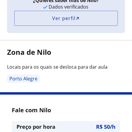
¿Quieres saber más de Nilo?
Dados verificados
Ver perfil
Zona de Nilo
Locais para os quais se desloca para dar aula
Porto Alegre
Fale com Nilo
Preço por hora
R$ 50/h