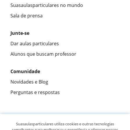
Suasaulasparticulares no mundo
Sala de prensa
Junte-se
Dar aulas particulares
Alunos que buscam professor
Comunidade
Novidades e Blog
Perguntas e respostas
Fantástica
★★★★★
9,5/10
Suasaulasparticulares utiliza cookies e outras tecnologias
semelhantes para melhorar sua experiência e oferecer nossos