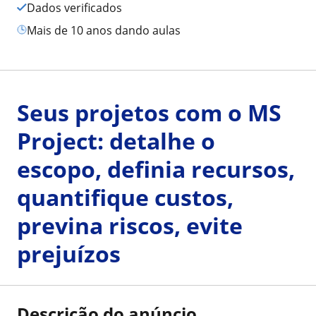
Dados verificados
mais de 10 anos dando aulas
Seus projetos com o MS
Project: detalhe o
escopo, definia recursos,
quantifique custos,
previna riscos, evite
prejuízos
Descrição do anúncio