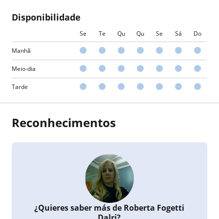
Disponibilidade
Se
Te
Qu
Qu
Se
Sá
Do
Manhã
Meio-dia
Tarde
Reconhecimentos
¿Quieres saber más de Roberta Fogetti
Dalri?