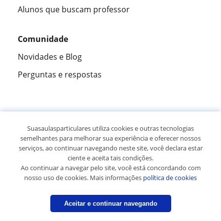
Alunos que buscam professor
Comunidade
Novidades e Blog
Perguntas e respostas
Fantástica
★★★★★
9,5/10
Suasaulasparticulares utiliza cookies e outras tecnologias
semelhantes para melhorar sua experiência e oferecer nossos
305883
opiniões de alunos
serviços, ao continuar navegando neste site, você declara estar
ciente e aceita tais condições.
Ao continuar a navegar pelo site, você está concordando com
© 2007 - 2026 Suas aulas particulares
nosso uso de cookies. Mais informações
política de cookies
Mapa do site:
Professores particulares
Aceitar e continuar navegando