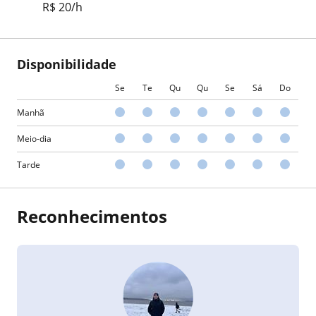
R$ 20/h
Disponibilidade
Se
Te
Qu
Qu
Se
Sá
Do
Manhã
Meio-dia
Tarde
Reconhecimentos