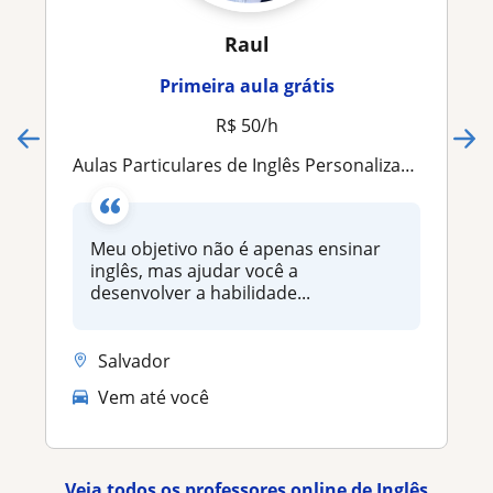
Raul
Primeira aula grátis
R$ 50/h
Aulas Particulares de Inglês Personalizadas | Conversação, Trabalho, Viagens e Objetivos Profissionais
Meu objetivo não é apenas ensinar
inglês, mas ajudar você a
desenvolver a habilidade...
Salvador
Vem até você
Veja todos os professores online de Inglês