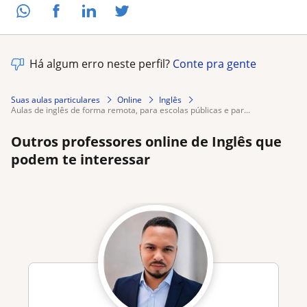
Há algum erro neste perfil?
Conte pra gente
Suas aulas particulares
Online
Inglês
aulas de inglês de forma remota, para escolas públicas e par...
Outros professores online de Inglês que
podem te interessar