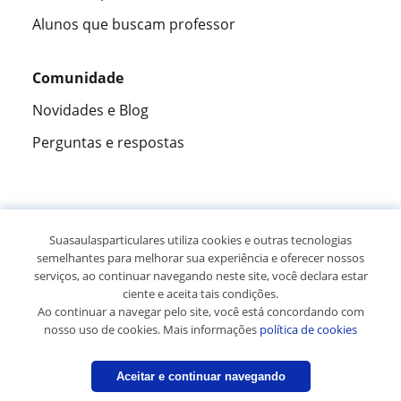
Alunos que buscam professor
Comunidade
Novidades e Blog
Perguntas e respostas
Fantástica
★★★★★
9,5/10
Suasaulasparticulares utiliza cookies e outras tecnologias
semelhantes para melhorar sua experiência e oferecer nossos
305883
opiniões de alunos
serviços, ao continuar navegando neste site, você declara estar
ciente e aceita tais condições.
Ao continuar a navegar pelo site, você está concordando com
© 2007 - 2026 Suas aulas particulares
nosso uso de cookies. Mais informações
política de cookies
Mapa do site:
Professores particulares
Aceitar e continuar navegando