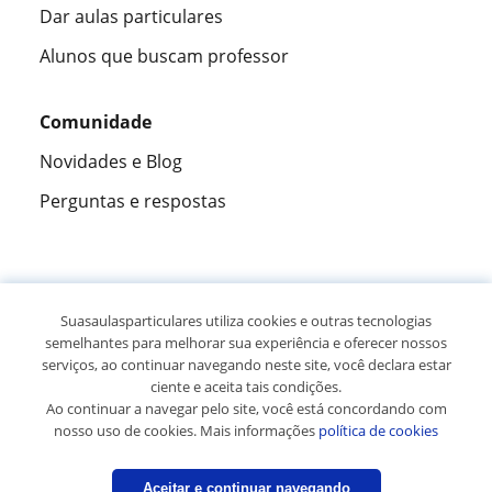
Dar aulas particulares
Alunos que buscam professor
Comunidade
Novidades e Blog
Perguntas e respostas
Fantástica
★★★★★
9,5/10
Suasaulasparticulares utiliza cookies e outras tecnologias
semelhantes para melhorar sua experiência e oferecer nossos
305915
opiniões de alunos
serviços, ao continuar navegando neste site, você declara estar
ciente e aceita tais condições.
Ao continuar a navegar pelo site, você está concordando com
© 2007 - 2026 Suas aulas particulares
nosso uso de cookies. Mais informações
política de cookies
Mapa do site:
Professores particulares
Aceitar e continuar navegando