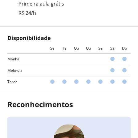
Primeira aula grátis
R$ 24/h
Disponibilidade
Se
Te
Qu
Qu
Se
Sá
Do
Manhã
Meio-dia
Tarde
Reconhecimentos