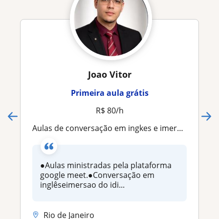
Joao Vitor
Primeira aula grátis
R$ 80/h
Aulas de conversação em ingkes e imersao no idioma
●Aulas ministradas pela plataforma
google meet.●Conversação em
inglêseimersao do idi...
Rio de Janeiro