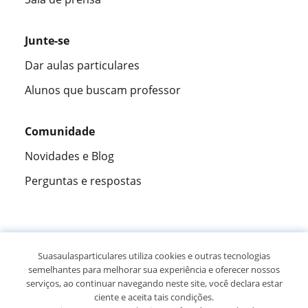
Junte-se
Dar aulas particulares
Alunos que buscam professor
Comunidade
Novidades e Blog
Perguntas e respostas
Fantástica
★★★★★
9,5/10
Suasaulasparticulares utiliza cookies e outras tecnologias
semelhantes para melhorar sua experiência e oferecer nossos
305915
opiniões de alunos
serviços, ao continuar navegando neste site, você declara estar
ciente e aceita tais condições.