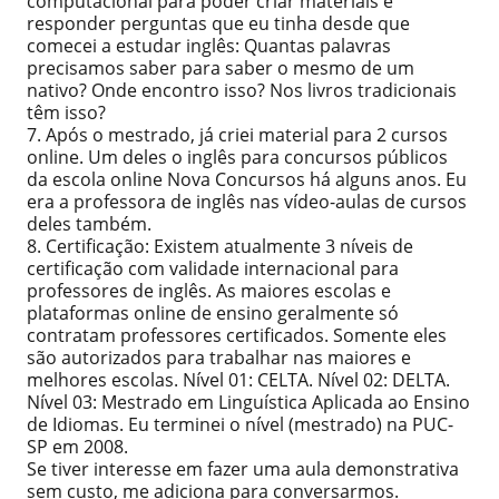
computacional para poder criar materiais e
responder perguntas que eu tinha desde que
comecei a estudar inglês: Quantas palavras
precisamos saber para saber o mesmo de um
nativo? Onde encontro isso? Nos livros tradicionais
têm isso?
7. Após o mestrado, já criei material para 2 cursos
online. Um deles o inglês para concursos públicos
da escola online Nova Concursos há alguns anos. Eu
era a professora de inglês nas vídeo-aulas de cursos
deles também.
8. Certificação: Existem atualmente 3 níveis de
certificação com validade internacional para
professores de inglês. As maiores escolas e
plataformas online de ensino geralmente só
contratam professores certificados. Somente eles
são autorizados para trabalhar nas maiores e
melhores escolas. Nível 01: CELTA. Nível 02: DELTA.
Nível 03: Mestrado em Linguística Aplicada ao Ensino
de Idiomas. Eu terminei o nível (mestrado) na PUC-
SP em 2008.
Se tiver interesse em fazer uma aula demonstrativa
sem custo, me adiciona para conversarmos.