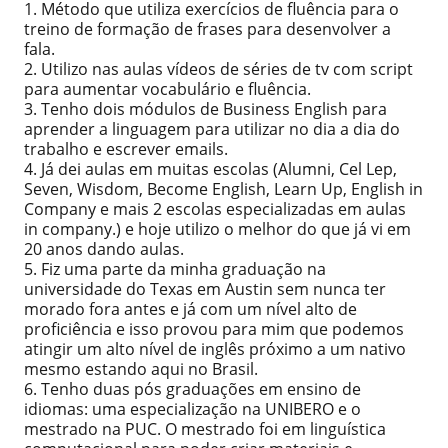
1. Método que utiliza exercícios de fluência para o
treino de formação de frases para desenvolver a
fala.
2. Utilizo nas aulas vídeos de séries de tv com script
para aumentar vocabulário e fluência.
3. Tenho dois módulos de Business English para
aprender a linguagem para utilizar no dia a dia do
trabalho e escrever emails.
4. Já dei aulas em muitas escolas (Alumni, Cel Lep,
Seven, Wisdom, Become English, Learn Up, English in
Company e mais 2 escolas especializadas em aulas
in company.) e hoje utilizo o melhor do que já vi em
20 anos dando aulas.
5. Fiz uma parte da minha graduação na
universidade do Texas em Austin sem nunca ter
morado fora antes e já com um nível alto de
proficiência e isso provou para mim que podemos
atingir um alto nível de inglês próximo a um nativo
mesmo estando aqui no Brasil.
6. Tenho duas pós graduações em ensino de
idiomas: uma especialização na UNIBERO e o
mestrado na PUC. O mestrado foi em linguística