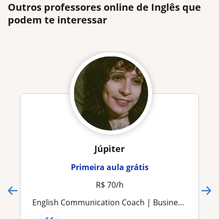
Outros professores online de Inglês que
podem te interessar
Júpiter
Primeira aula grátis
R$ 70/h
English Communication Coach | Business English | Technical English | Interview Preparation | Personalized Learning Experiences