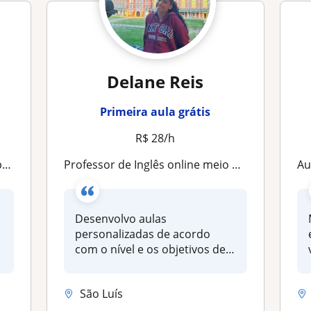
Delane Reis
Primeira aula grátis
R$ 28/h
de
Professor de Inglês online meio período
Aula
Desenvolvo aulas
personalizadas de acordo
com o nível e os objetivos de
cada aluno,...
São Luís