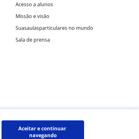
Acesso a alunos
Missão e visão
Suasaulasparticulares no mundo
Sala de prensa
ões de alunos
Aceitar e continuar 
navegando