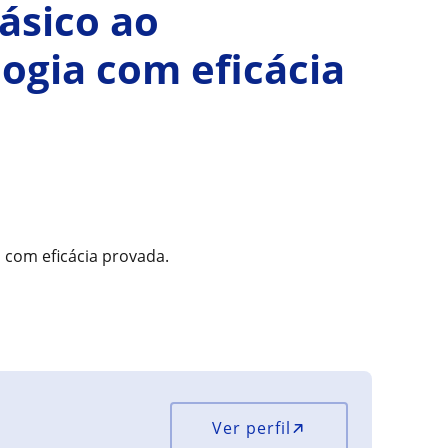
básico ao
gia com eficácia
 com eficácia provada.
Ver perfil