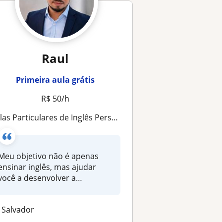
Raul
Primeira aula grátis
R$ 50/h
s Particulares de Inglês Personalizadas | Conversação, Trabalho, Viagens e Objetivos Profissionais
Meu objetivo não é apenas
ensinar inglês, mas ajudar
você a desenvolver a
habilidade...
Salvador