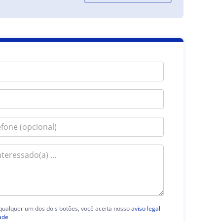
 qualquer um dos dois botões, você aceita nosso
aviso legal
ade