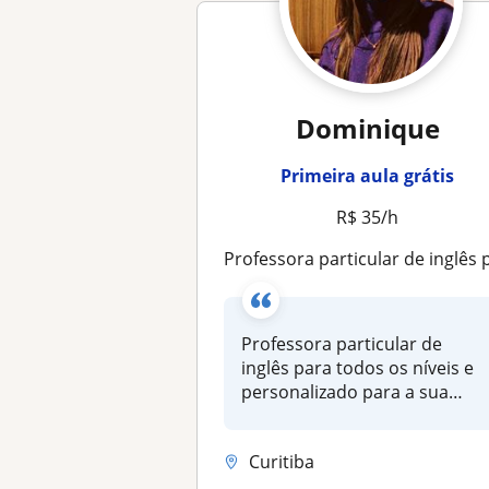
Dominique
Primeira aula grátis
R$ 35/h
Professora particular de inglês para todos os níveis e personalizado para a sua necessida
Professora particular de
inglês para todos os níveis e
personalizado para a sua
nece...
Curitiba