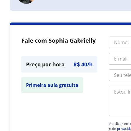
Fale com Sophia Gabrielly
Preço por hora
R$ 40/h
Primeira aula gratuita
Ao clicar em
e de
privacid