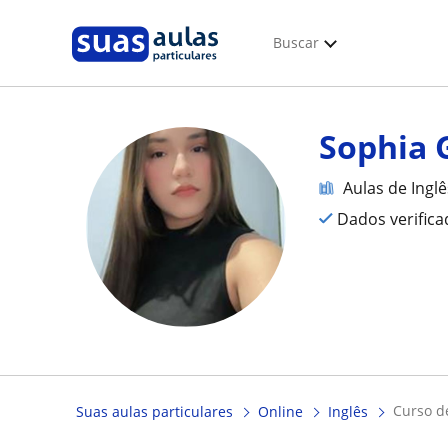
Buscar
Sophia 
Aulas de Inglê
Dados verific
curso 
Suas aulas particulares
Online
Inglês