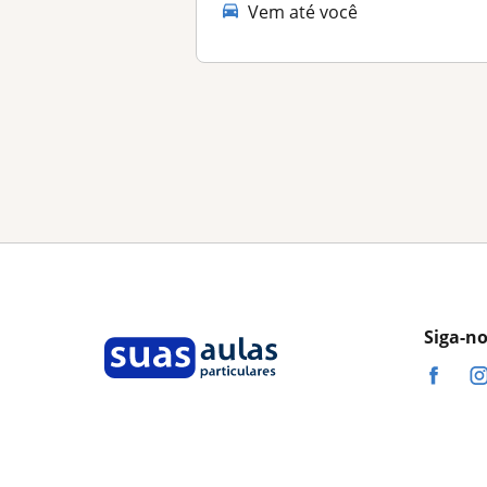
Vem até você
Siga-n