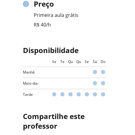
Preço
Primeira aula grátis
R$ 40/h
Disponibilidade
Se
Te
Qu
Qu
Se
Sá
Do
Manhã
Meio-dia
Tarde
Compartilhe este
professor