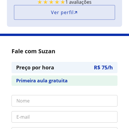
★
★
★
★
★
1 avaliações
Ver perfil
Fale com Suzan
Preço por hora
R$ 75/h
Primeira aula gratuita