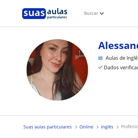
Buscar
Alessan
Aulas de Inglê
Dados verific
profess
Suas aulas particulares
Online
Inglês