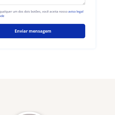
 qualquer um dos dois botões, você aceita nosso
aviso legal
ade
Enviar mensagem