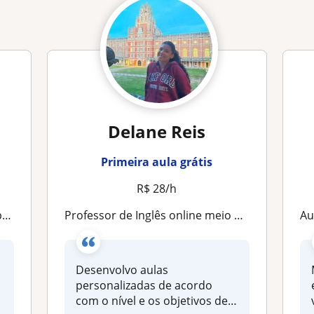
Delane Reis
Primeira aula grátis
R$ 28/h
de
Professor de Inglês online meio período
Aula
Desenvolvo aulas
personalizadas de acordo
com o nível e os objetivos de