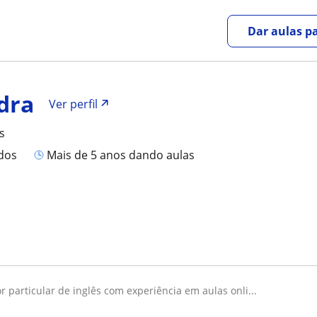
Dar aulas pa
dra
Ver perfil
s
ados
mais de 5 anos dando aulas
or particular de inglês com experiência em aulas onli...