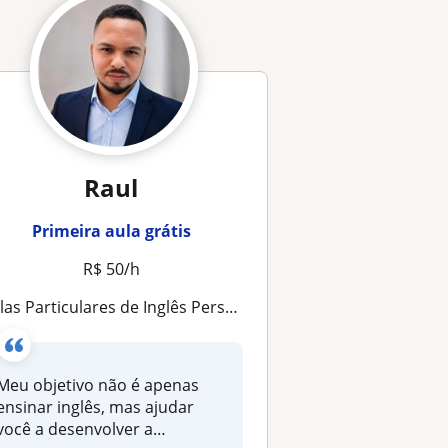
Raul
Primeira aula grátis
R$ 50/h
s Particulares de Inglês Personalizadas | Conversação, Trabalho, Viagens e Objetivos Profissionais
Meu objetivo não é apenas
ensinar inglês, mas ajudar
você a desenvolver a