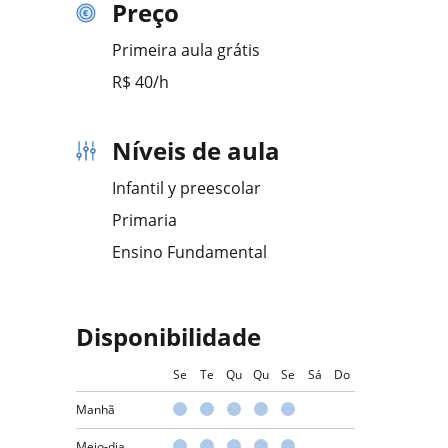
Preço
Primeira aula grátis
R$ 40/h
Níveis de aula
Infantil y preescolar
Primaria
Ensino Fundamental
Disponibilidade
Se
Te
Qu
Qu
Se
Sá
Do
Manhã
Meio-dia