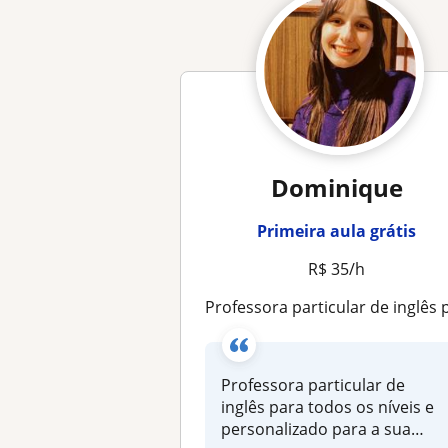
Dominique
Primeira aula grátis
R$ 35/h
Professora particular de inglês para todos os níveis e personalizado para a sua necessida
Professora particular de
inglês para todos os níveis e
personalizado para a sua