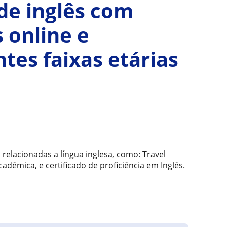
 de inglês com
 online e
ntes faixas etárias
 relacionadas a língua inglesa, como: Travel
acadêmica, e certificado de proficiência em Inglês.