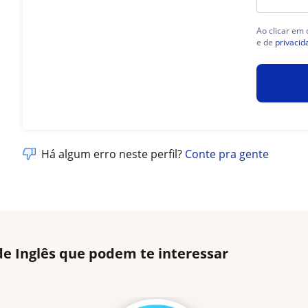
Ao clicar em
e de
privacid
Há algum erro neste perfil?
Conte pra gente
de Inglês que podem te interessar