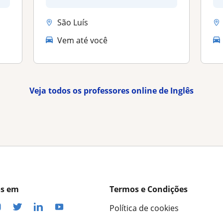
cada aluno,...
São Luís
Vem até você
Veja todos os professores online de Inglês
os em
Termos e Condições
Política de cookies