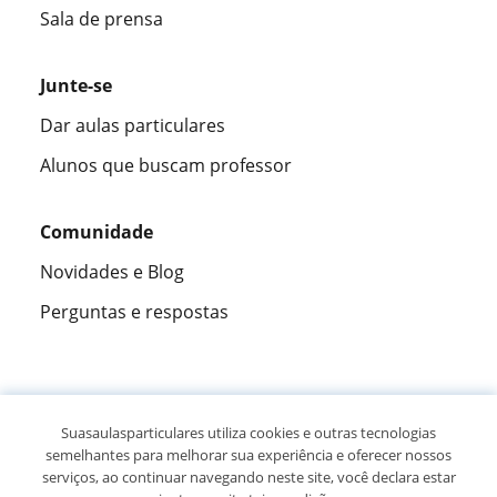
Sala de prensa
Junte-se
Dar aulas particulares
Alunos que buscam professor
Comunidade
Novidades e Blog
Perguntas e respostas
Fantástica
★★★★★
9,5/10
Suasaulasparticulares utiliza cookies e outras tecnologias
semelhantes para melhorar sua experiência e oferecer nossos
305883
opiniões de alunos
serviços, ao continuar navegando neste site, você declara estar