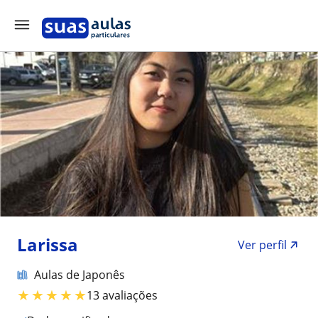
Larissa
Ver perfil
Aulas de Japonês
★
★
★
★
★
13 avaliações