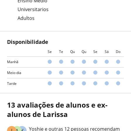
Ensino Médio
Universitarios
Adultos
Disponibilidade
Se
Te
Qu
Qu
Se
Sá
Do
Manhã
Meio-dia
Tarde
13 avaliações de alunos e ex-
alunos de Larissa
Yoshie e outras 12 pessoas recomendam
J
A
Y