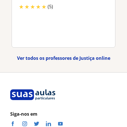
★
★
★
★
★
(5)
Ver todos os professores de Justiça online
Siga-nos em