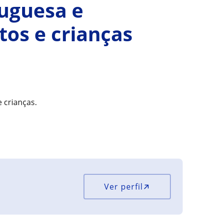
tuguesa e
tos e crianças
 crianças.
Ver perfil