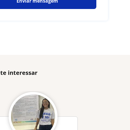
Enviar mensagem
te interessar