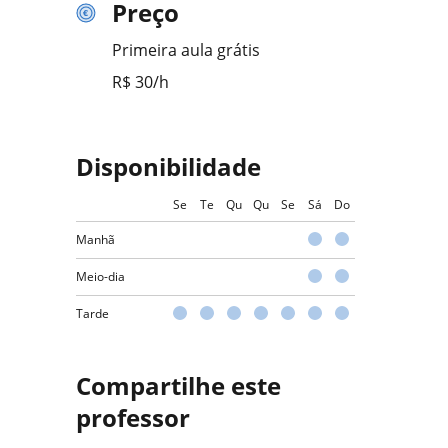
Preço
Primeira aula grátis
R$ 30/h
Disponibilidade
Se
Te
Qu
Qu
Se
Sá
Do
Manhã
Meio-dia
Tarde
Compartilhe este
professor