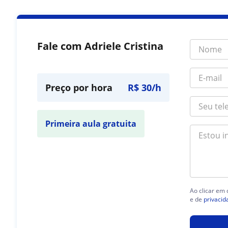
Fale com Adriele Cristina
Preço por hora
R$ 30/h
Primeira aula gratuita
Ao clicar em
e de
privacid