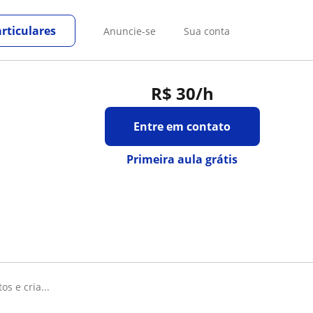
rticulares
Anuncie-se
Sua conta
R$ 30
/h
Entre em contato
Primeira aula grátis
os e cria...