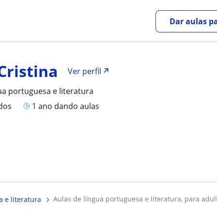
Dar aulas pa
Cristina
Ver perfil
ua portuguesa e literatura
ados
1 ano dando aulas
aulas de língua portuguesa e literatura, para adult
 e literatura