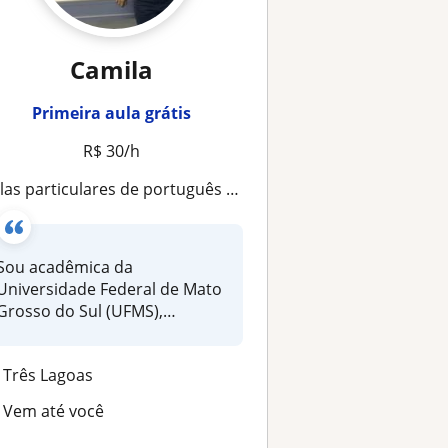
Camila
Primeira aula grátis
R$ 30/h
ulas particulares de português e literatura
Sou acadêmica da
Universidade Federal de Mato
Grosso do Sul (UFMS),
cursando o últim...
Três Lagoas
Vem até você