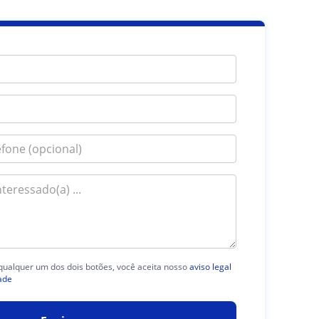
 qualquer um dos dois botões, você aceita nosso
aviso legal
ade