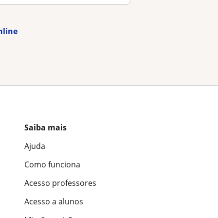
nline
Saiba mais
Ajuda
Como funciona
Acesso professores
Acesso a alunos