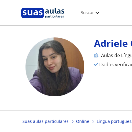
Buscar
Adriele 
Aulas de Líng
Dados verific
Suas aulas particulares
Online
Língua portuguesa