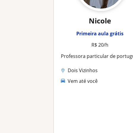
Nicole
Primeira aula grátis
R$ 20/h
Professora particular de português e literatu
Dois Vizinhos
Vem até você