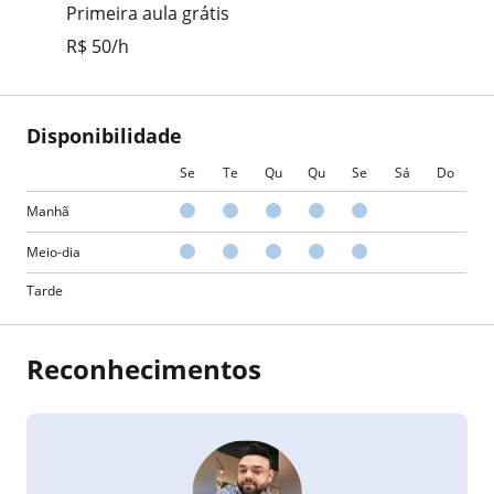
Primeira aula grátis
R$ 50/h
Disponibilidade
Se
Te
Qu
Qu
Se
Sá
Do
Manhã
Meio-dia
Tarde
Reconhecimentos