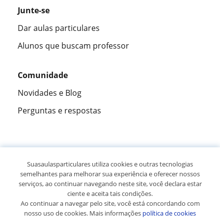
Junte-se
Dar aulas particulares
Alunos que buscam professor
Comunidade
Novidades e Blog
Perguntas e respostas
Fantástica
★★★★★
9,5/10
Suasaulasparticulares utiliza cookies e outras tecnologias
semelhantes para melhorar sua experiência e oferecer nossos
305915
opiniões de alunos
serviços, ao continuar navegando neste site, você declara estar
ciente e aceita tais condições.
Ao continuar a navegar pelo site, você está concordando com
© 2007 - 2026 Suas aulas particulares
nosso uso de cookies. Mais informações
política de cookies